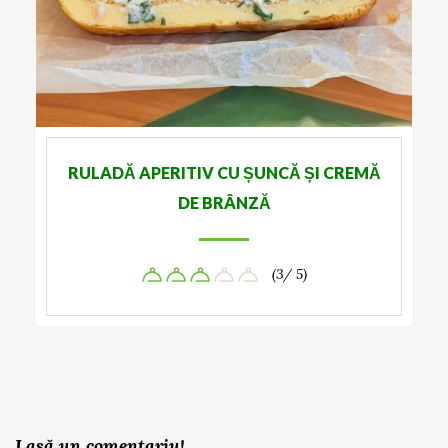
RULADĂ APERITIV CU ȘUNCĂ ȘI CREMĂ
DE BRÂNZĂ
(3/ 5)
Lasă un comentariu!