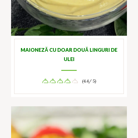
MAIONEZĂ CU DOAR DOUĂ LINGURI DE
ULEI
(4.4/ 5)