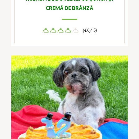
CREMĂ DE BRÂNZĂ
(4.6/ 5)