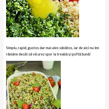
Simplu, rapid, gustos dar mai ales sănătos, iar de aici nu îmi
rămâne decât să vă urez spor la treabă și poftă bună!