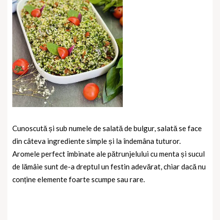
Cunoscută și sub numele de salată de bulgur, salată se face
din câteva ingrediente simple și la îndemâna tuturor.
Aromele perfect îmbinate ale pătrunjelului cu menta și sucul
de lămâie sunt de-a dreptul un festin adevărat, chiar dacă nu
conține elemente foarte scumpe sau rare.