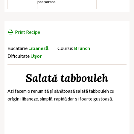
preparare
Print Recipe
Bucatarie
Libaneză
Course:
Brunch
Dificultate
Ușor
Salată tabbouleh
Azi facem o renumită și sănătoasă salată tabbouleh cu
origini libaneze, simplă, rapidă dar și foarte gustoasă.