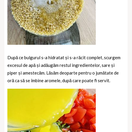
După ce bulgurul s-a hidratat și s-a răcit complet, scurgem
excesul de apă și adăugăm restul ingredientelor, sare și
piper și amestecăm. Lăsăm deoparte pentru o jumătate de
oră ca să se îmbine aromele, după care poate fi servit.