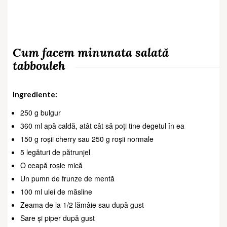
Cum facem minunata salată
tabbouleh
Ingrediente:
250 g bulgur
360 ml apă caldă, atât cât să poți tine degetul în ea
150 g roșii cherry sau 250 g roșii normale
5 legături de pătrunjel
O ceapă roșie mică
Un pumn de frunze de mentă
100 ml ulei de măsline
Zeama de la 1/2 lămâie sau după gust
Sare și piper după gust