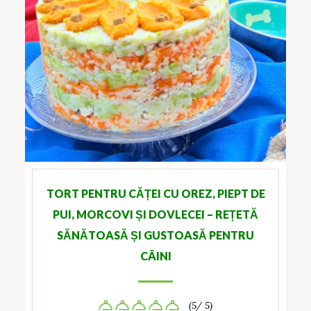
TORT PENTRU CĂȚEI CU OREZ, PIEPT DE
PUI, MORCOVI ȘI DOVLECEI – REȚETĂ
SĂNĂTOASĂ ȘI GUSTOASĂ PENTRU
CÂINI
(5/ 5)