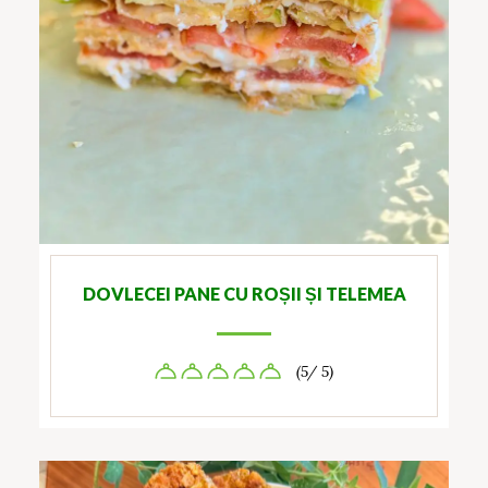
DOVLECEI PANE CU ROȘII ȘI TELEMEA
(5/ 5)