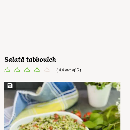
Salată tabbouleh
( 4.4 out of 5 )
Save Recipe