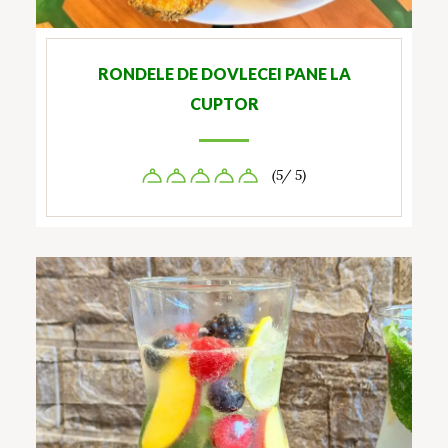
RONDELE DE DOVLECEI PANE LA
CUPTOR
(5/ 5)