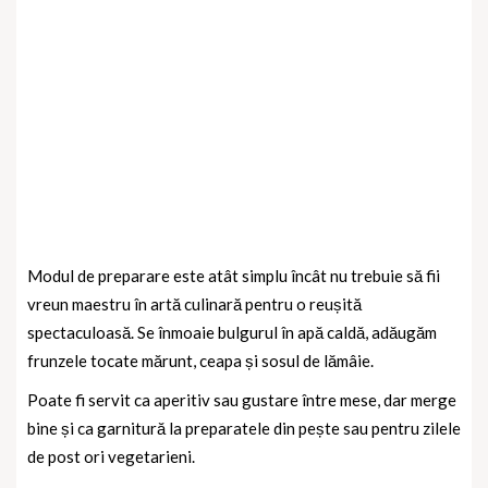
Modul de preparare este atât simplu încât nu trebuie să fii
vreun maestru în artă culinară pentru o reușită
spectaculoasă. Se înmoaie bulgurul în apă caldă, adăugăm
frunzele tocate mărunt, ceapa și sosul de lămâie.
Poate fi servit ca aperitiv sau gustare între mese, dar merge
bine și ca garnitură la preparatele din pește sau pentru zilele
de post ori vegetarieni.