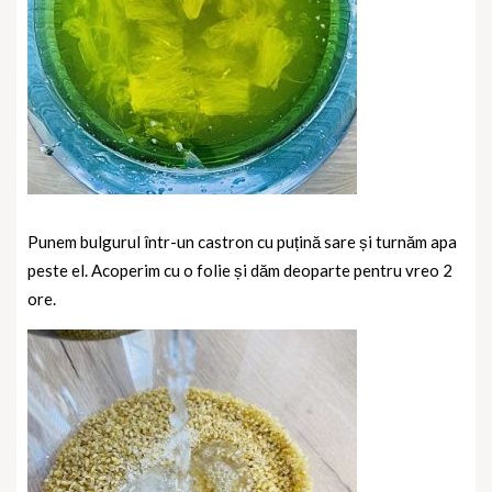
Punem bulgurul într-un castron cu puțină sare și turnăm apa
peste el. Acoperim cu o folie și dăm deoparte pentru vreo 2
ore.