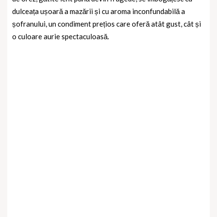
dulceața ușoară a mazării și cu aroma inconfundabilă a
șofranului, un condiment prețios care oferă atât gust, cât și
o culoare aurie spectaculoasă.