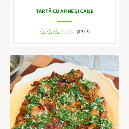
TARTĂ CU AFINE ȘI CAISE
(3.7/ 5)