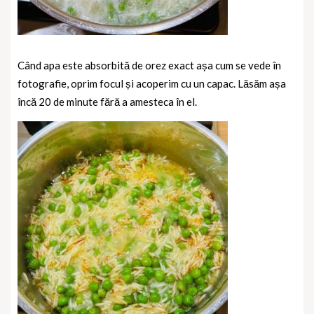
Când apa este absorbită de orez exact așa cum se vede în
fotografie, oprim focul și acoperim cu un capac. Lăsăm așa
încă 20 de minute fără a amesteca în el.