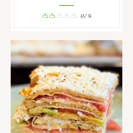
(2/ 5)