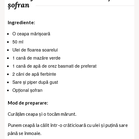
șofran
Ingrediente:
O ceapa mărișoară
50 ml
Ulei de floarea soarelui
1 cană de mazăre verde
1 cană de apă de orez basmati de preferat
2 căni de apă fierbinte
Sare și piper după gust
Opțional șofran
Mod de preparare:
Curățăm ceapa și o tocăm mărunt.
Punem ceapă la călit într-o crăticioară cu ulei și puțină sare
până se înmoaie.