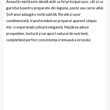
Această rețetă este ideală atât ca fel principal ușor, cât și ca
garnitură pentru preparate din legume, pește sau carne albă.
Șofranul adaugă o notă subtilă, florală și ușor
condimentată, transformând un preparat aparent simplu
într-o experiență culinară elegantă. Mazărea aduce
prospețime, textură și un aport natural de nutrienți,
completând perfect consistența cremoasă a orezului.