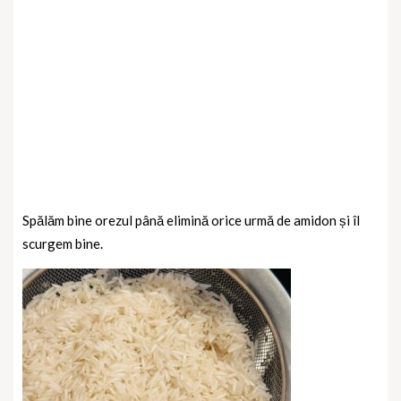
Spălăm bine orezul până elimină orice urmă de amidon și îl
scurgem bine.