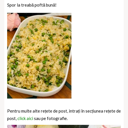
Spor la treabă poftă bună!
Pentru multe alte rețete de post, intrați în secțiunea rețete de
post,
click aici
sau pe fotografie.