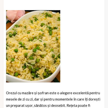
Orezul cu mazăre și șofran este o alegere excelentă pentru
mesele de zi cu zi, dar și pentru momentele în care îți dorești
un preparat ușor, sănătos și deosebit. Rețeta poate fi