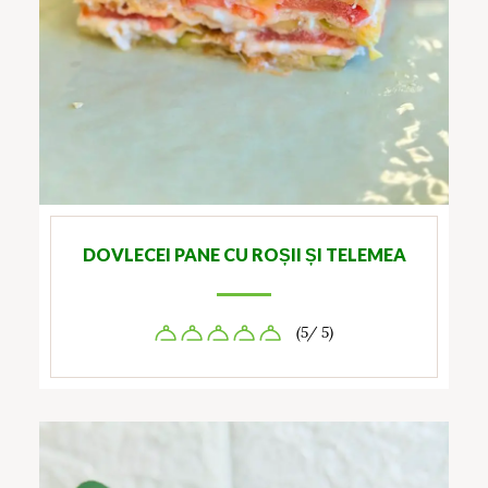
DOVLECEI PANE CU ROȘII ȘI TELEMEA
(5/ 5)