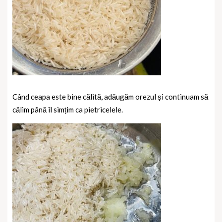
Când ceapa este bine călită, adăugăm orezul și continuam să
călim până îl simțim ca pietricelele.