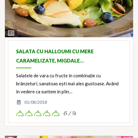
View
Ingredients
SALATA CU HALLOUMI CU MERE
CARAMELIZATE, MIGDALE…
Salatele de vara cu fructe in combinație cu
brânzeturi, sanatoas ești mai ales gustoase. Având
in vedere ca suntem in plin…
01/08/2018
(5 / 5)