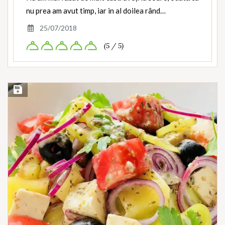
nu prea am avut timp, iar in al doilea rând…
25/07/2018
(5 / 5)
Save Recipe