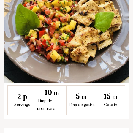
10
m
5
15
2 p
m
m
Timp de
Servings
Timp de gatire
Gata in
preparare