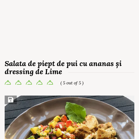
Salata de piept de pui cu ananas și
dressing de Lime
( 5 out of 5 )
Save Recipe