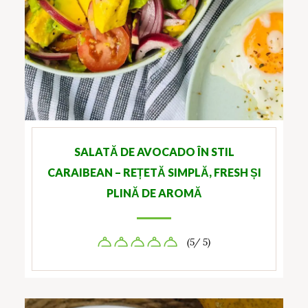
SALATĂ DE AVOCADO ÎN STIL
CARAIBEAN – REȚETĂ SIMPLĂ, FRESH ȘI
PLINĂ DE AROMĂ
(5/ 5)