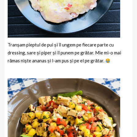
Tranșam pieptul de pui și îl ungem pe fiecare parte cu
dressing, sare și piper și îl punem pe grătar. Mie mi-o mai
rămas niște ananas și l-am pus și pe el pe grătar.