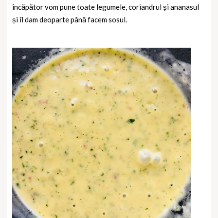
încăpător vom pune toate legumele, coriandrul și ananasul
și îl dam deoparte până facem sosul.