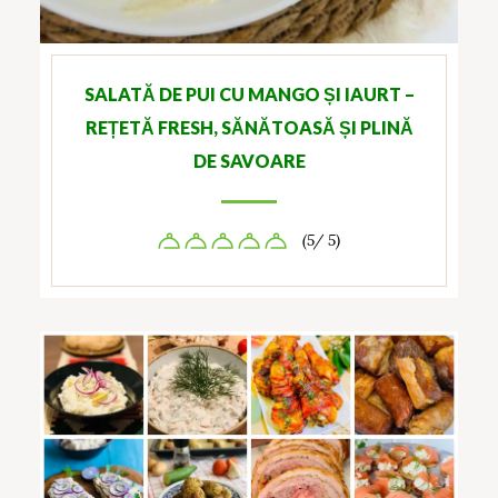
SALATĂ DE PUI CU MANGO ȘI IAURT –
REȚETĂ FRESH, SĂNĂTOASĂ ȘI PLINĂ
DE SAVOARE
(5/ 5)