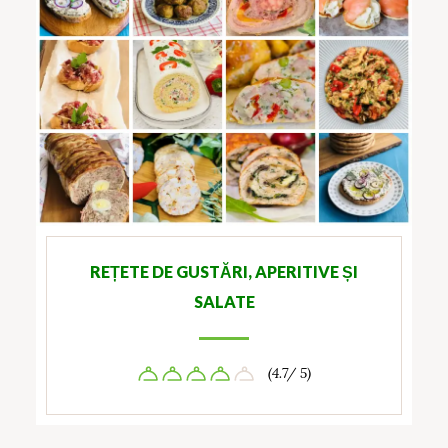
REȚETE DE GUSTĂRI, APERITIVE ȘI
SALATE
(4.7/ 5)