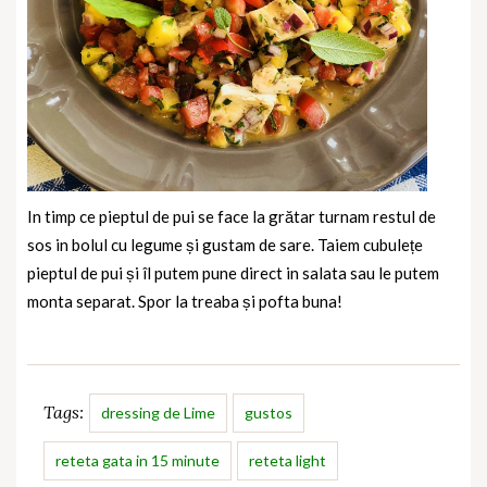
In timp ce pieptul de pui se face la grătar turnam restul de
sos in bolul cu legume și gustam de sare. Taiem cubulețe
pieptul de pui și îl putem pune direct in salata sau le putem
monta separat. Spor la treaba și pofta buna!
Tags:
dressing de Lime
gustos
reteta gata in 15 minute
reteta light