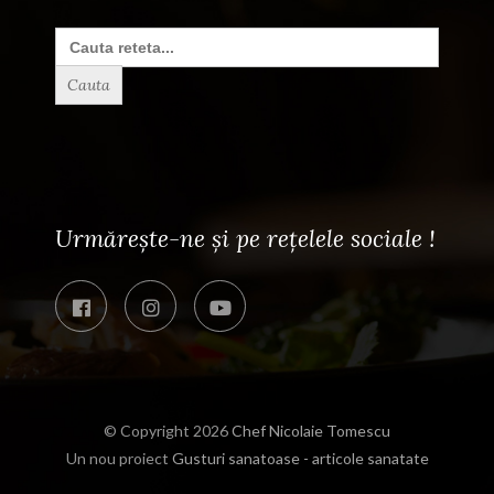
Search
for:
Urmărește-ne și pe rețelele sociale !
© Copyright 2026
Chef Nicolaie Tomescu
Un nou proiect
Gusturi sanatoase - articole sanatate