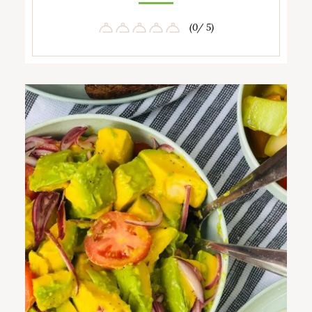
(0/ 5)