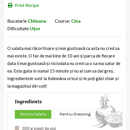
Print Recipe
Bucatarie
Chileana
Course:
Cina
Dificultate
Ușor
O salata mai răcoritoare și mai gustoasă ca asta nu cred sa
mai existe. O fac de mai bine de 10 ani și parca de fiecare
data ii mai gustoasă și niciodata nu cred ca o sa ma satur de
ea. Este gata in numai 15 minute și nu ai cum sa dai greș,
Ingredientele sunt la îndemâna oricui și le poți găsi chiar și
la magazinul din colț!
Ingredients
Pentru Salata
Pentru Dressing
300 g piept de pui