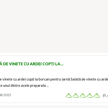
Ă DE VINETE CU ARDEI COPȚI LA…
e vinete cu ardei copți la borcan pentru iarnă Salată de vinete cu arde
te unul dintre acele preparate…
08/2025
(5 