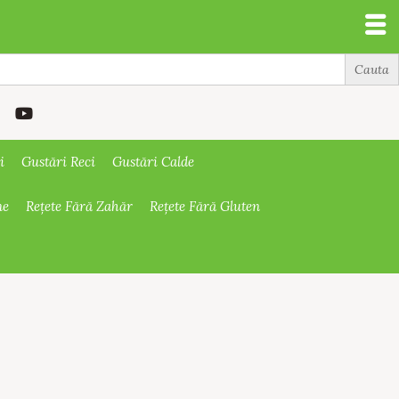
i
Gustări Reci
Gustări Calde
ne
Rețete Fără Zahăr
Rețete Fără Gluten