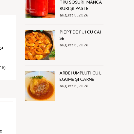
TRU SOSURI, MÂNCĂ
RURI ȘI PASTE
august 5, 2026
PIEPT DE PUI CU CAI
SE
august 5, 2026
și
/ 5)
ARDEI UMPLUȚI CU L
EGUME ȘI CARNE
august 5, 2026
te