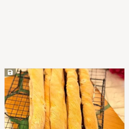
Save Recipe