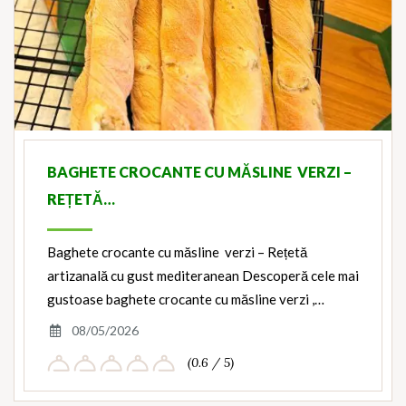
BAGHETE CROCANTE CU MĂSLINE VERZI –
REȚETĂ…
Baghete crocante cu măsline verzi – Rețetă
artizanală cu gust mediteranean Descoperă cele mai
gustoase baghete crocante cu măsline verzi ,…
08/05/2026
(0.6 / 5)