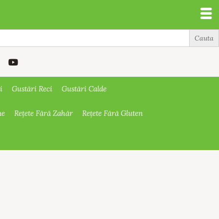
i
Gustări Reci
Gustări Calde
ne
Rețete Fără Zahăr
Rețete Fără Gluten