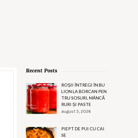
Recent Posts
ROȘII ÎNTREGI ÎN BU
LION LA BORCAN PEN
TRU SOSURI, MÂNCĂ
RURI ȘI PASTE
,
august 5, 2026
PIEPT DE PUI CU CAI
SE