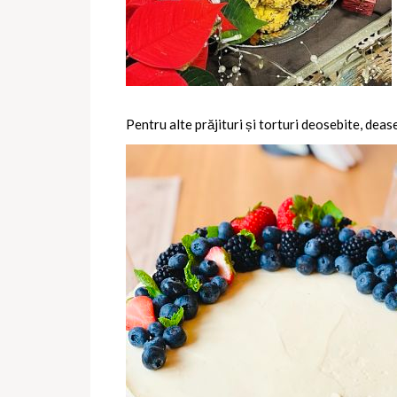
Pentru alte prăjituri și torturi deosebite, deas