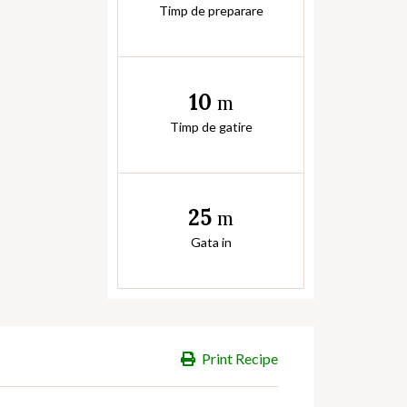
Timp de preparare
10
m
Timp de gatire
25
m
Gata in
Print Recipe