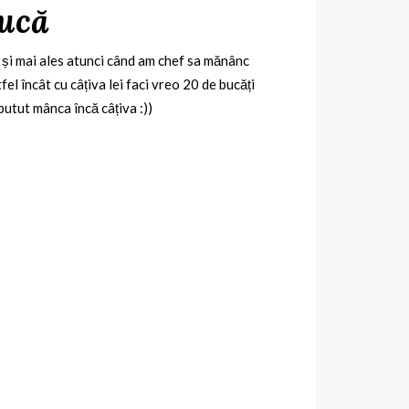
nucă
reu și mai ales atunci când am chef sa mănânc
el încât cu câțiva lei faci vreo 20 de bucăți
utut mânca încă câțiva :))