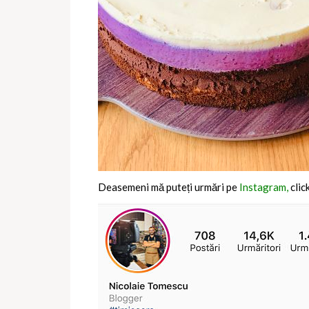
Deasemeni mă puteți urmări pe
Instagram,
clic