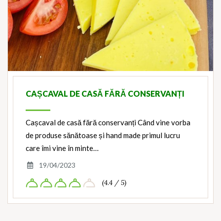
CAȘCAVAL DE CASĂ FĂRĂ CONSERVANȚI
Cașcaval de casă fără conservanți Când vine vorba
de produse sănătoase și hand made primul lucru
care îmi vine în minte…
19/04/2023
(4.4 / 5)