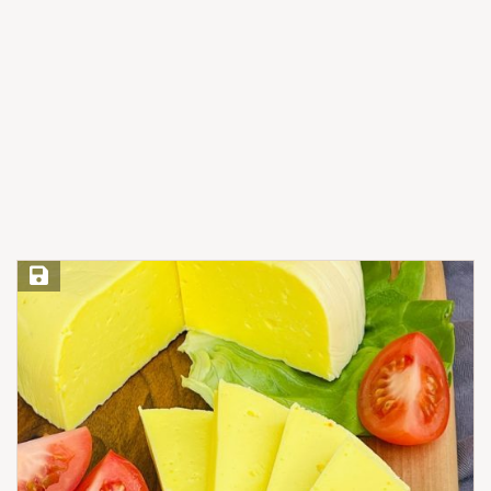
Save Recipe