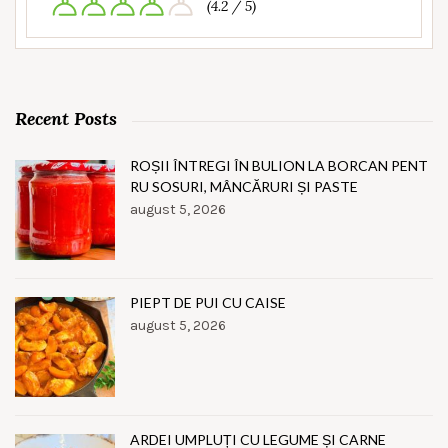
(4.2 / 5)
Recent Posts
ROȘII ÎNTREGI ÎN BULION LA BORCAN PENT
RU SOSURI, MÂNCĂRURI ȘI PASTE
august 5, 2026
PIEPT DE PUI CU CAISE
august 5, 2026
ARDEI UMPLUȚI CU LEGUME ȘI CARNE