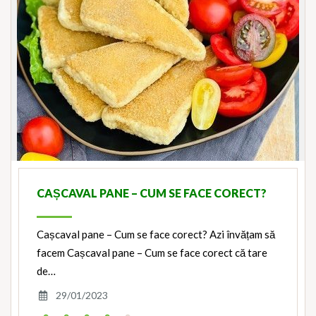
CAȘCAVAL PANE – CUM SE FACE CORECT?
Cașcaval pane – Cum se face corect? Azi învățam să
facem Cașcaval pane – Cum se face corect că tare
de…
29/01/2023