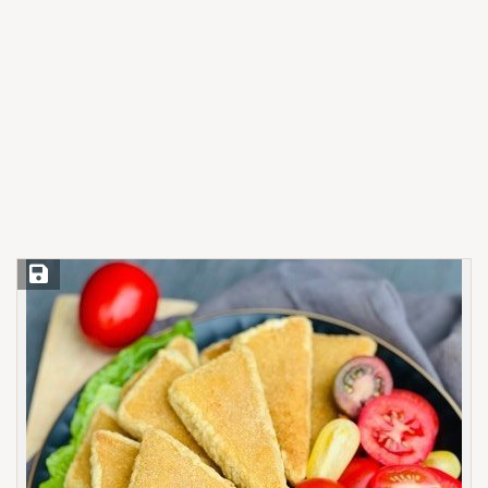
Save Recipe