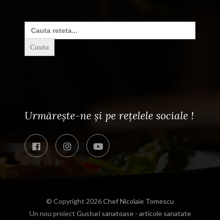
Search
for:
Urmărește-ne și pe rețelele sociale !
© Copyright 2026
Chef Nicolaie Tomescu
Un nou proiect
Gusturi sanatoase - articole sanatate