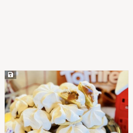
Save Recipe