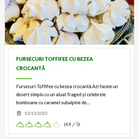
FURSECURI TOFFIFEE CU BEZEA
CROCANTĂ
Fursecuri Toffifee cu bezea crocantă Azi facem un
desert simplu cu un aluat fraged și celebrele
bomboane cu caramel subalpine de…
13/12/2023
(4.8 / 5)