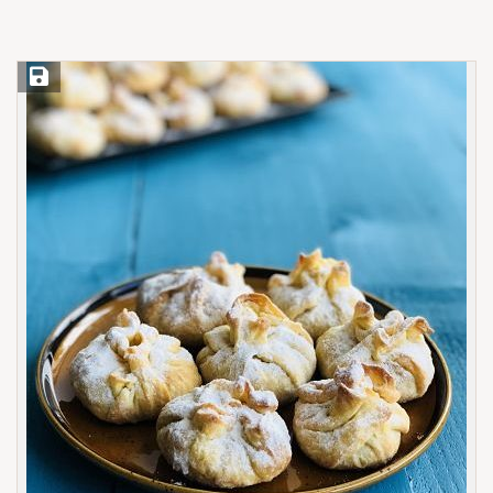
Save Recipe