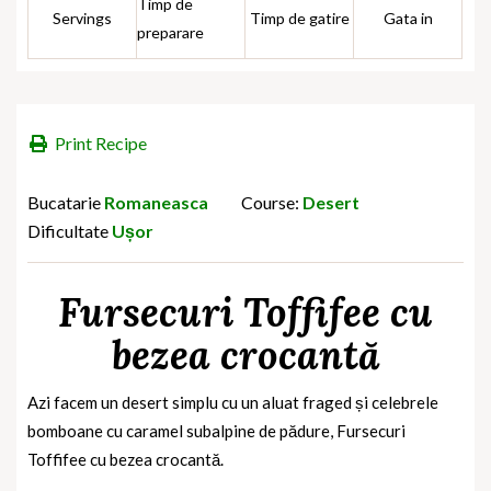
Timp de
Servings
Timp de gatire
Gata in
preparare
Print Recipe
Bucatarie
Romaneasca
Course:
Desert
Dificultate
Ușor
Fursecuri Toffifee cu
bezea crocantă
Azi facem un desert simplu cu un aluat fraged și celebrele
bomboane cu caramel subalpine de pădure, Fursecuri
Toffifee cu bezea crocantă.