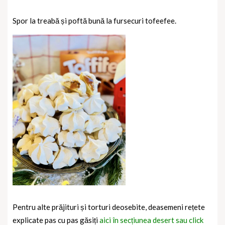
Spor la treabă și poftă bună la fursecuri tofeefee.
Pentru alte prăjituri și torturi deosebite, deasemeni rețete
explicate pas cu pas găsiți
aici în secțiunea desert sau click