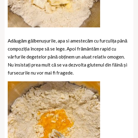
Adăugăm gălbenușurile, apa si amestecăm cu furculița până
compoziția începe să se lege. Apoi frământăm rapid cu
vârfurile degetelor până obținem un aluat relativ omogen.
Nu insistați prea mult că se va dezvolta glutenul din făină și
fursecurile nu vor mai fi fragede.