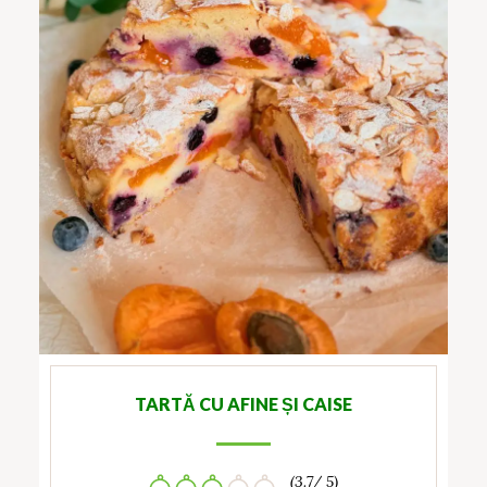
TARTĂ CU AFINE ȘI CAISE
(3.7/ 5)