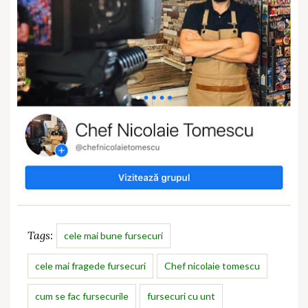
Tags:
cele mai bune fursecuri
cele mai fragede fursecuri
Chef nicolaie tomescu
cum se fac fursecurile
fursecuri cu unt