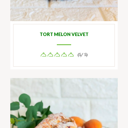
TORT MELON VELVET
(5/ 5)