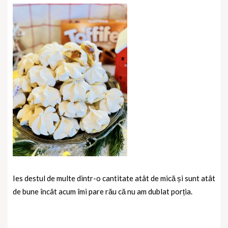
Ies destul de multe dintr-o cantitate atât de mică și sunt atât
de bune încât acum îmi pare rău că nu am dublat porția.