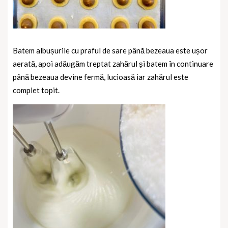
Batem albușurile cu praful de sare până bezeaua este ușor
aerată, apoi adăugăm treptat zahărul și batem în continuare
până bezeaua devine fermă, lucioasă iar zahărul este
complet topit.