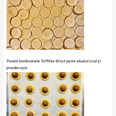
Punem bomboanele Toffifee direct peste aluatul crud și
presăm ușor.