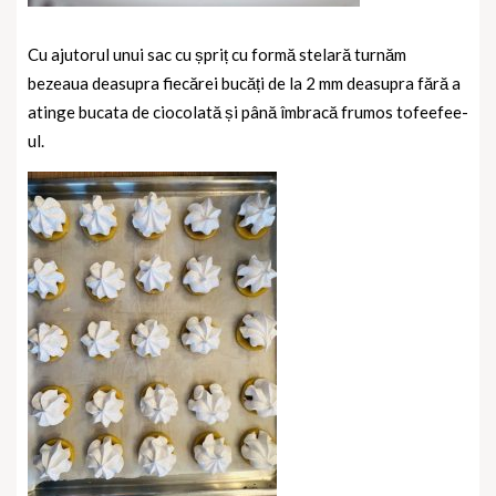
Cu ajutorul unui sac cu șpriț cu formă stelară turnăm
bezeaua deasupra fiecărei bucăți de la 2 mm deasupra fără a
atinge bucata de ciocolată și până îmbracă frumos tofeefee-
ul.