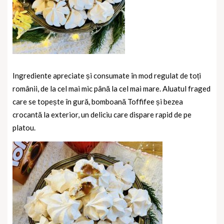
Ingrediente apreciate și consumate în mod regulat de toți
românii, de la cel mai mic până la cel mai mare. Aluatul fraged
care se topește în gură, bomboană Toffifee și bezea
crocantă la exterior, un deliciu care dispare rapid de pe
platou.