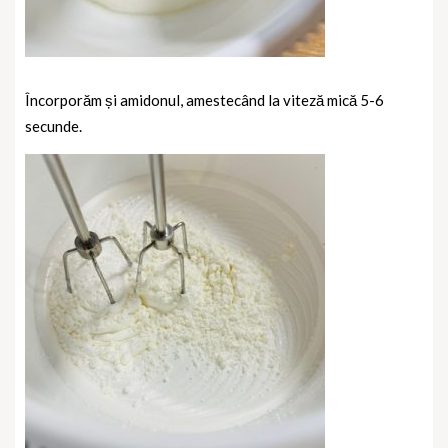
Încorporăm și amidonul, amestecând la viteză mică 5-6
secunde.