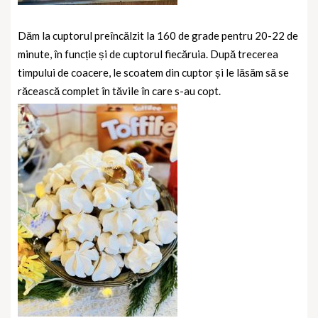
Dăm la cuptorul preîncălzit la 160 de grade pentru 20-22 de
minute, în funcție și de cuptorul fiecăruia. După trecerea
timpului de coacere, le scoatem din cuptor și le lăsăm să se
răcească complet în tăvile în care s-au copt.