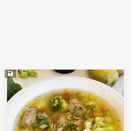
Save Recipe