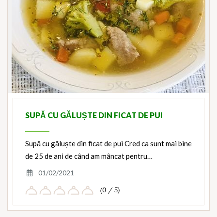
SUPĂ CU GĂLUȘTE DIN FICAT DE PUI
Supă cu găluște din ficat de pui Cred ca sunt mai bine
de 25 de ani de când am mâncat pentru…
01/02/2021
(0 / 5)