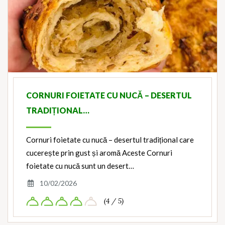
CORNURI FOIETATE CU NUCĂ – DESERTUL
TRADIȚIONAL…
Cornuri foietate cu nucă – desertul tradițional care
cucerește prin gust și aromă Aceste Cornuri
foietate cu nucă sunt un desert…
10/02/2026
(4 / 5)