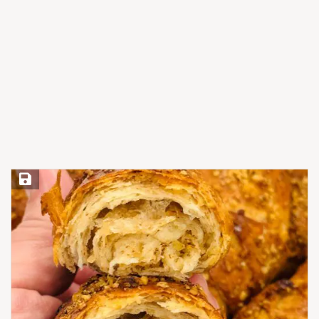
Save Recipe