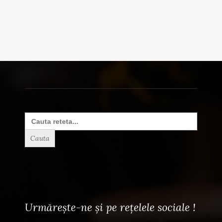
Search
for:
Urmărește-ne și pe rețelele sociale !