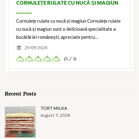
CORNULEȚE RULATE CU NUCĂ ȘI MAGIUN
Cornulețe rulate cu nucă și magiun Cornulețe rulate
cu nucă și magiun sunt o delicioasă specialitate a
bucătăriei românești, apreciate pentru…
29/09/2024
(5 / 5)
Recent Posts
TORT MILKA
august 7, 2026