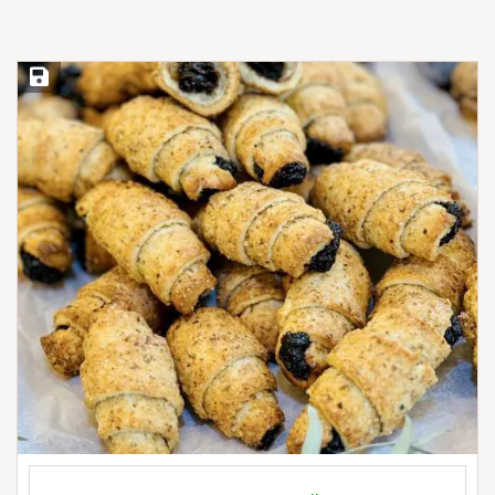
Save Recipe