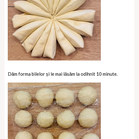
Dăm forma bilelor și le mai lăsăm la odihnit 10 minute.