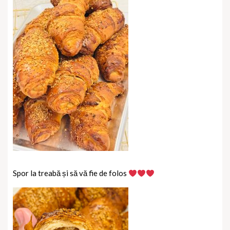
Spor la treabă și să vă fie de folos