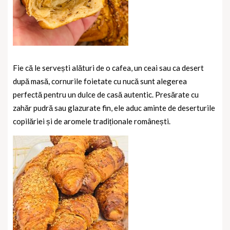
Fie că le servești alături de o cafea, un ceai sau ca desert
după masă, cornurile foietate cu nucă sunt alegerea
perfectă pentru un dulce de casă autentic. Presărate cu
zahăr pudră sau glazurate fin, ele aduc aminte de deserturile
copilăriei și de aromele tradiționale românești.