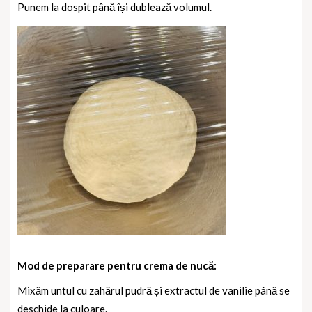
Punem la dospit până își dublează volumul.
Mod de preparare pentru crema de nucă:
Mixăm untul cu zahărul pudră și extractul de vanilie până se
deschide la culoare.