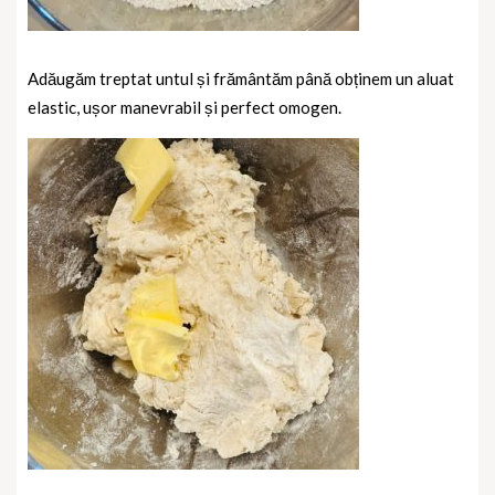
Adăugăm treptat untul și frământăm până obținem un aluat
elastic, ușor manevrabil și perfect omogen.