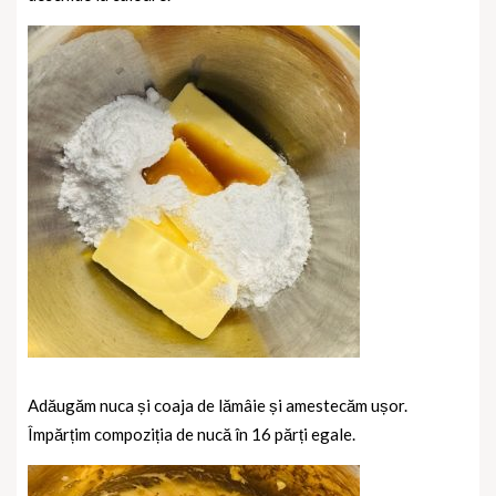
Adăugăm nuca și coaja de lămâie și amestecăm ușor.
Împărțim compoziția de nucă în 16 părți egale.