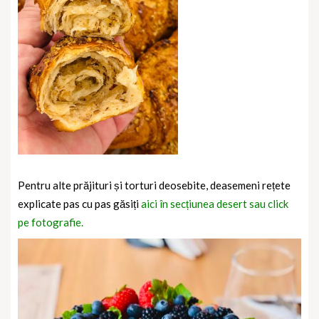
Pentru alte prăjituri și torturi deosebite, deasemeni rețete
explicate pas cu pas găsiți
aici în secțiunea desert sau click
pe fotografie.