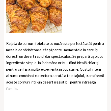
Rețeta de cornuri foietate cu nucă este perfectă atât pentru
mesele de sărbătoare, cât și pentru momentele în care îți
dorești un desert rapid, dar spectaculos. Se prepară ușor, cu
ingrediente simple, la îndemâna oricui, fiind ideală chiar și
pentru cei fără multă experiență în bucătărie. Gustul intens
al nucii, combinat cu textura aerată a foietajului, transformă
aceste cornuri într-un desert irezistibil pentru întreaga
familie.