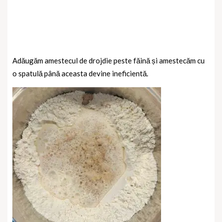
Adăugăm amestecul de drojdie peste făină și amestecăm cu
o spatulă până aceasta devine ineficientă.