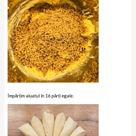
Împărțim aluatul în 16 părți egale.