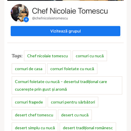
Tags:
Chef nicolaie tomescu
cornuri cu nucă
cornuri de casa
cornuri foietate cu nucă
Cornuri foietate cu nucă – desertul tradițional care
cucerește prin gust și aromă
cornuri fragede
cornuri pentru sărbători
desert chef tomescu
desert cu nucă
desert simplu cu nucă
desert tradițional românesc