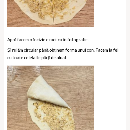
Apoi facem o incizie exact ca în fotografie.
Și rulăm circular până obținem forma unui con. Facem la fel
cu toate celelalte părți de aluat.