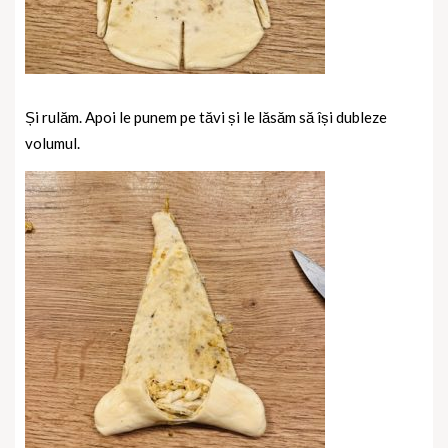
Și rulăm. Apoi le punem pe tăvi și le lăsăm să își dubleze
volumul.