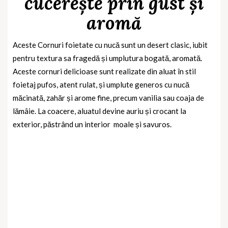
cucerește prin gust și
aromă
Aceste Cornuri foietate cu nucă sunt un desert clasic, iubit
pentru textura sa fragedă și umplutura bogată, aromată.
Aceste cornuri delicioase sunt realizate din aluat în stil
foietaj pufos, atent rulat, și umplute generos cu nucă
măcinată, zahăr și arome fine, precum vanilia sau coaja de
lămâie. La coacere, aluatul devine auriu și crocant la
exterior, păstrând un interior
moale și savuros.