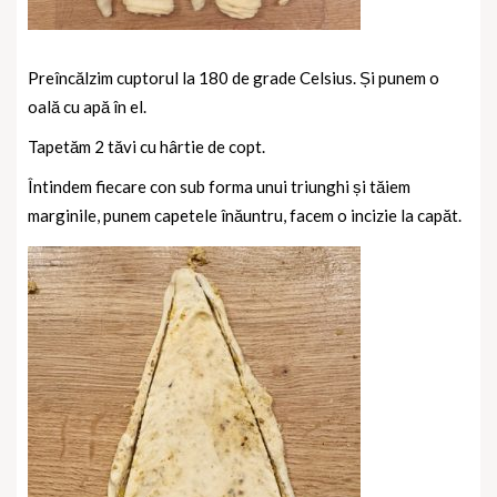
Preîncălzim cuptorul la 180 de grade Celsius. Și punem o
oală cu apă în el.
Tapetăm 2 tăvi cu hârtie de copt.
Întindem fiecare con sub forma unui triunghi și tăiem
marginile, punem capetele înăuntru, facem o incizie la capăt.