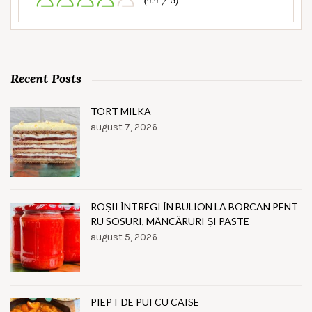
(4.4 / 5)
Recent Posts
TORT MILKA
august 7, 2026
ROȘII ÎNTREGI ÎN BULION LA BORCAN PENT
RU SOSURI, MÂNCĂRURI ȘI PASTE
august 5, 2026
PIEPT DE PUI CU CAISE