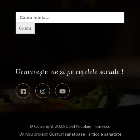
Search
for:
Urmărește-ne și pe rețelele sociale !
© Copyright 2026
Chef Nicolaie Tomescu
Un nou proiect
Gusturi sanatoase - articole sanatate