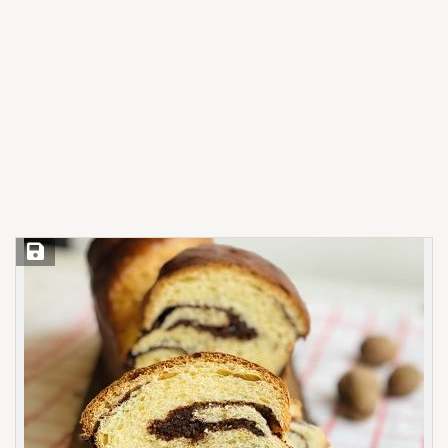
Save Recipe