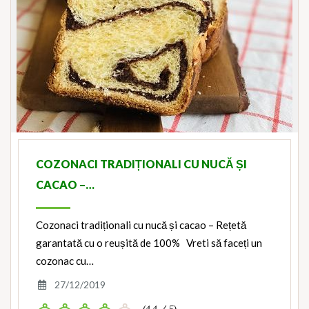
COZONACI TRADIȚIONALI CU NUCĂ ȘI
CACAO –…
Cozonaci tradiționali cu nucă și cacao – Rețetă
garantată cu o reușită de 100% Vreti să faceți un
cozonac cu…
27/12/2019