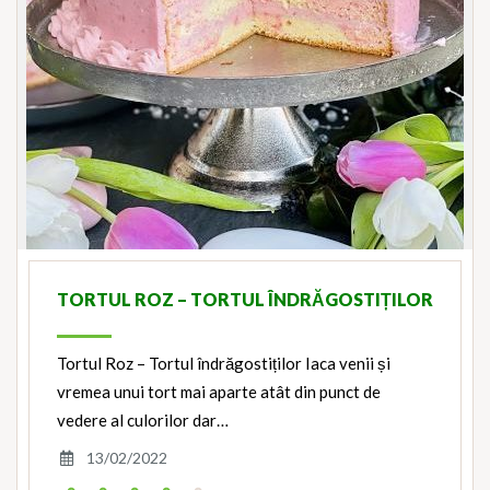
TORTUL ROZ – TORTUL ÎNDRĂGOSTIȚILOR
Tortul Roz – Tortul îndrăgostiților Iaca venii și
vremea unui tort mai aparte atât din punct de
vedere al culorilor dar…
13/02/2022