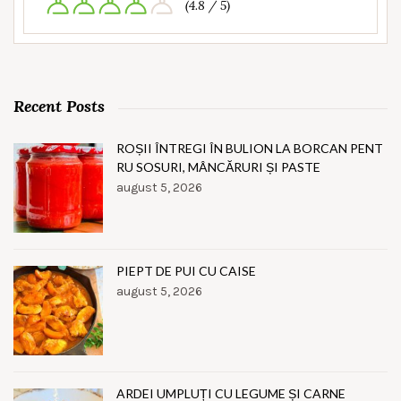
(4.8 / 5)
Recent Posts
ROȘII ÎNTREGI ÎN BULION LA BORCAN PENT
RU SOSURI, MÂNCĂRURI ȘI PASTE
august 5, 2026
PIEPT DE PUI CU CAISE
august 5, 2026
ARDEI UMPLUȚI CU LEGUME ȘI CARNE