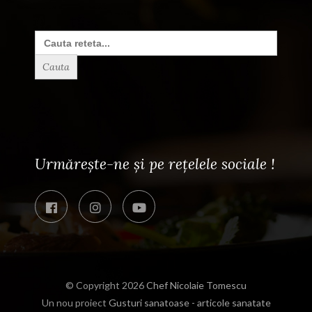
Search
for:
Urmărește-ne și pe rețelele sociale !
© Copyright 2026
Chef Nicolaie Tomescu
Un nou proiect
Gusturi sanatoase - articole sanatate