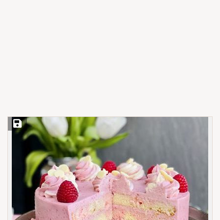
Save Recipe