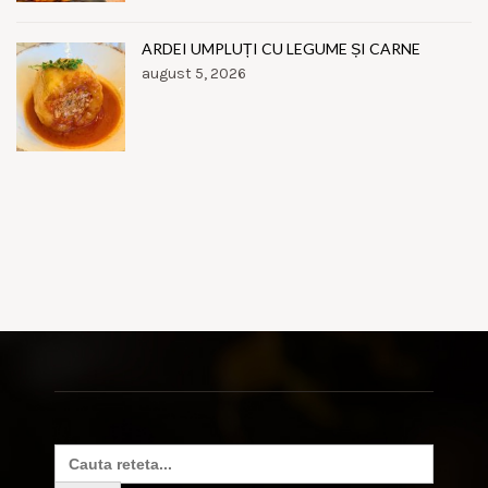
ARDEI UMPLUȚI CU LEGUME ȘI CARNE
august 5, 2026
Search
for: