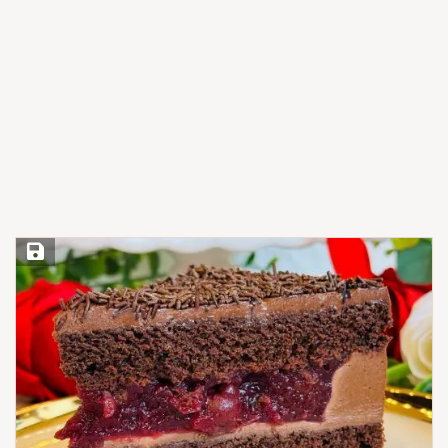
Save Recipe