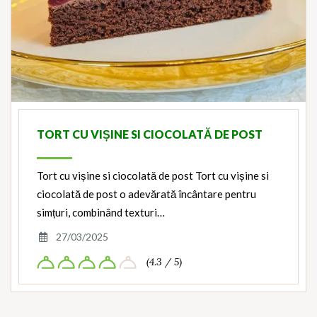
TORT CU VIȘINE SI CIOCOLATĂ DE POST
Tort cu vișine si ciocolată de post Tort cu vișine si
ciocolată de post o adevărată încântare pentru
simțuri, combinând texturi…
27/03/2025
(4.3 / 5)