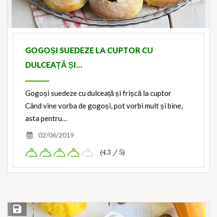
GOGOȘI SUEDEZE LA CUPTOR CU
DULCEAȚĂ ȘI…
Gogoși suedeze cu dulceață și frișcă la cuptor
Când vine vorba de gogoși, pot vorbi mult și bine,
asta pentru…
02/06/2019
(4.3 / 5)
Save Recipe