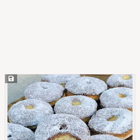
Save Recipe