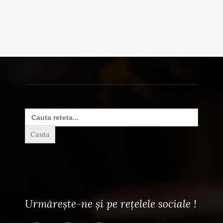
Search
for:
Urmărește-ne și pe rețelele sociale !