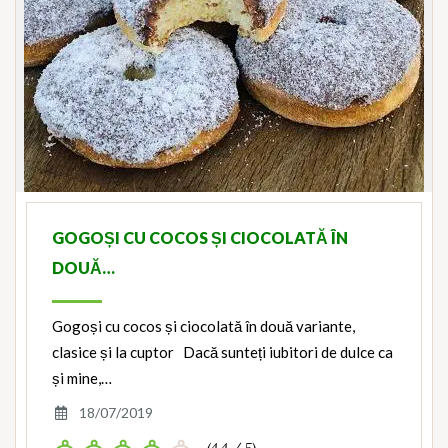
GOGOȘI CU COCOS ȘI CIOCOLATĂ ÎN
DOUĂ…
Gogoși cu cocos și ciocolată în două variante,
clasice și la cuptor Dacă sunteți iubitori de dulce ca
și mine,…
18/07/2019