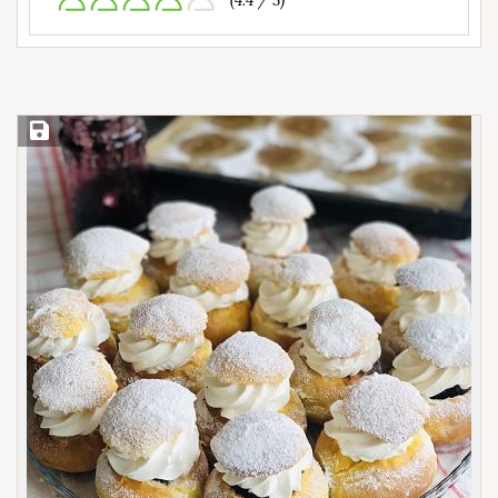
(4.4 / 5)
Save Recipe