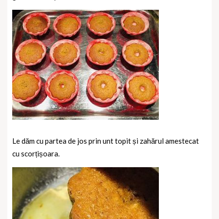
Le dăm cu partea de jos prin unt topit și zahărul amestecat
cu scorțișoara.