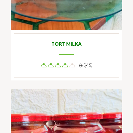
TORT MILKA
(4.5/ 5)