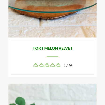
TORT MELON VELVET
(5/ 5)