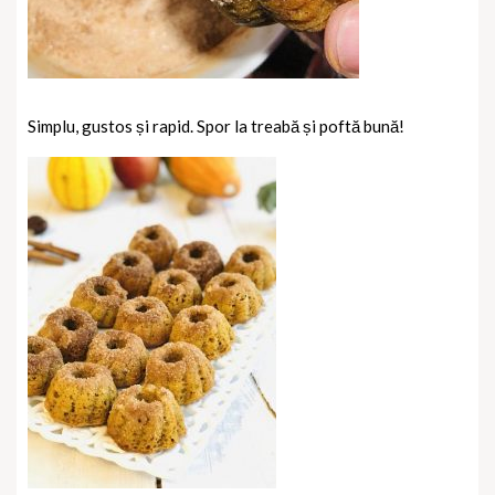
Simplu, gustos și rapid. Spor la treabă și poftă bună!