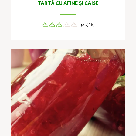
TARTĂ CU AFINE ȘI CAISE
(3.7/ 5)