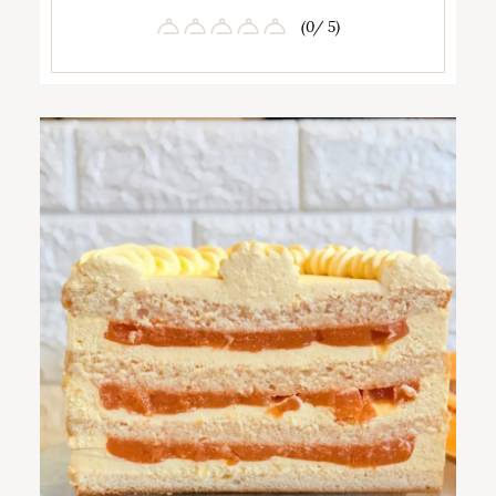
(0/ 5)