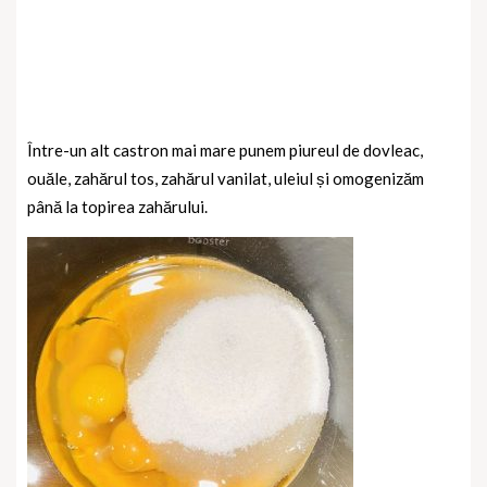
Între-un alt castron mai mare punem piureul de dovleac,
ouăle, zahărul tos, zahărul vanilat, uleiul și omogenizăm
până la topirea zahărului.