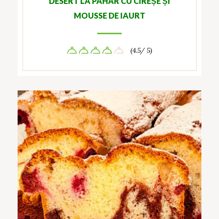
DESERT LA PAHAR CU CIREȘE ȘI
MOUSSE DE IAURT
(4.5/ 5)