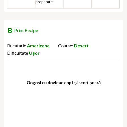
preparare
Print Recipe
Bucatarie
Americana
Course:
Desert
Dificultate
Ușor
Gogoși cu dovleac copt și scorțișoară