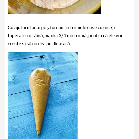
Cu ajutorul unui poș turnăm în formele unse cu unt și
tapetate cu făină, maxim 3/4 din formă, pentru că ele vor
crește și să nu dea pe dinafară.