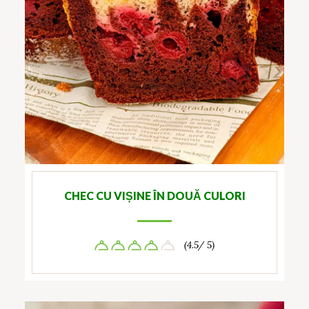
CHEC CU VIȘINE ÎN DOUĂ CULORI
(4.5/ 5)