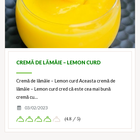
CREMĂ DE LĂMÂIE – LEMON CURD
Cremă de lămâie – Lemon curd Aceasta cremă de
lămâie – Lemon curd cred că este cea mai bună
cremă cu…
03/02/2023
(4.8 / 5)