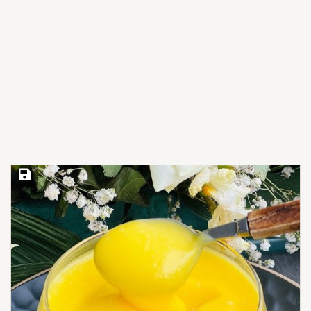
Save Recipe