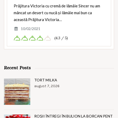
Prăjitura Victoria cu cremă de lămâie Sincer nu am
mâncat un desert cu nucă și lămâie mai bun ca
această Prăjitura Victoria…
10/02/2021
(4.3 / 5)
Recent Posts
TORT MILKA
august 7, 2026
ROȘII ÎNTREGI ÎN BULION LA BORCAN PENT