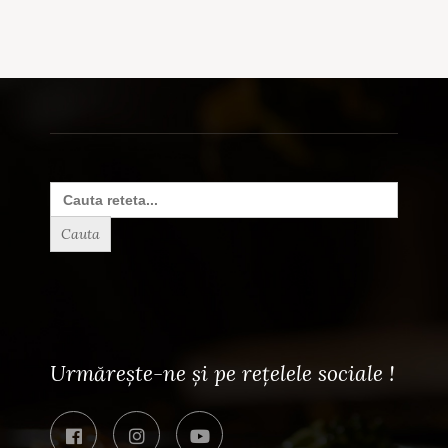
Search
for:
Urmărește-ne și pe rețelele sociale !