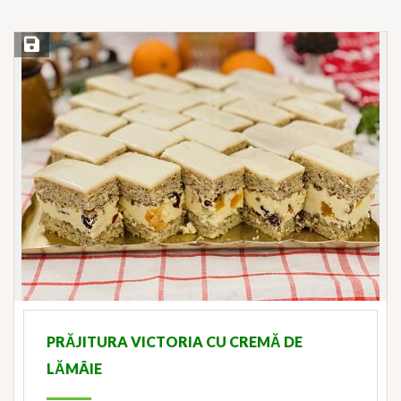
Save Recipe
PRĂJITURA VICTORIA CU CREMĂ DE
LĂMÂIE