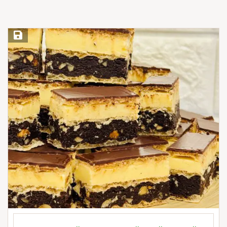
Save Recipe