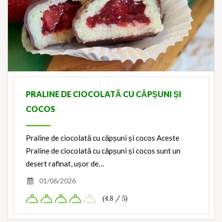
PRALINE DE CIOCOLATĂ CU CĂPȘUNI ȘI
COCOS
Praline de ciocolată cu căpșuni și cocos Aceste
Praline de ciocolată cu căpșuni și cocos sunt un
desert rafinat, ușor de…
01/06/2026
(4.8 / 5)