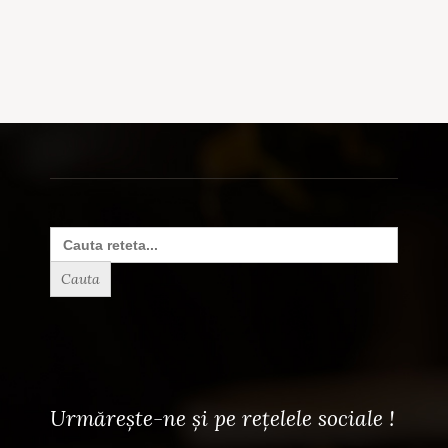
Search
for:
Urmărește-ne și pe rețelele sociale !