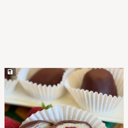
Save Recipe