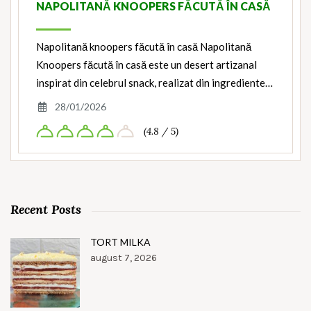
NAPOLITANĂ KNOOPERS FĂCUTĂ ÎN CASĂ
Napolitană knoopers făcută în casă Napolitană
Knoopers făcută în casă este un desert artizanal
inspirat din celebrul snack, realizat din ingrediente…
28/01/2026
(4.8 / 5)
Recent Posts
TORT MILKA
august 7, 2026