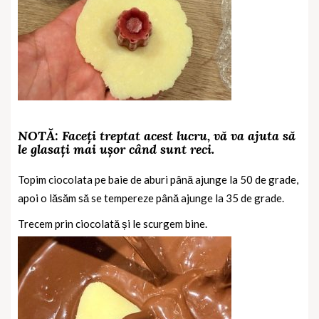
NOTĂ: Faceți treptat acest lucru, vă va ajuta să
le glasați mai ușor când sunt reci.
Topim ciocolata pe baie de aburi până ajunge la 50 de grade,
apoi o lăsăm să se tempereze până ajunge la 35 de grade.
Trecem prin ciocolată și le scurgem bine.