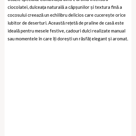
ciocolatei, dulceața naturală a căpșunilor și textura fină a
cocosului creează un echilibru delicios care cucerește orice
iubitor de deserturi. Această rețetă de praline de casă este
ideală pentru mesele festive, cadouri dulci realizate manual
sau momentele în care îți dorești un răsfăț elegant și aromat.