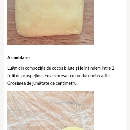
Asamblare:
Luăm din compoziția de cocos biluțe și le întindem între 2
folii de prospețime. Eu am
presat cu fundul unei cratițe.
Grosimea de jumătate de centimetru.