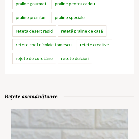
praline gourmet
praline pentru cadou
praline premium
praline speciale
reteta desert rapid
rețetă praline de casă
retete chef nicolaie tomescu
rețete creative
rețete de cofetărie
retete dulciuri
Rețete asemănătoare