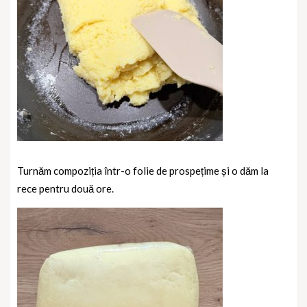
Turnăm compoziția într-o folie de prospețime și o dăm la
rece pentru două ore.