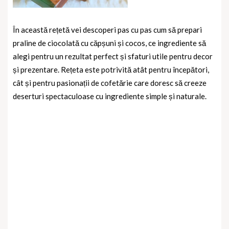
În această rețetă vei descoperi pas cu pas cum să prepari
praline de ciocolată cu căpșuni și cocos, ce ingrediente să
alegi pentru un rezultat perfect și sfaturi utile pentru decor
și prezentare. Rețeta este potrivită atât pentru începători,
cât și pentru pasionații de cofetărie care doresc să creeze
deserturi spectaculoase cu ingrediente simple și naturale.