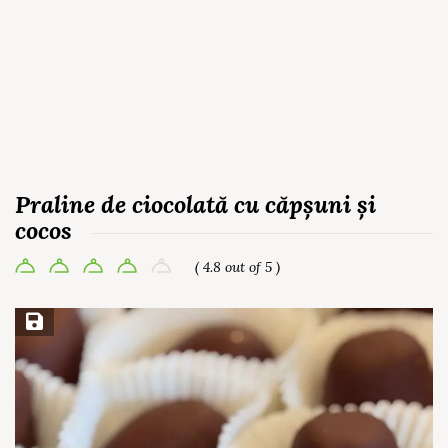
Praline de ciocolată cu căpșuni și
cocos
( 4.8 out of 5 )
Save Recipe