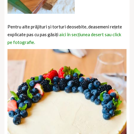
Pentru alte prăjituri și torturi deosebite, deasemeni rețete
explicate pas cu pas găsiți
aici în secțiunea desert sau click
pe fotografie.