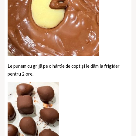
Le punem cu grijă pe o hârtie de copt și le dăm la frigider
pentru 2 ore.