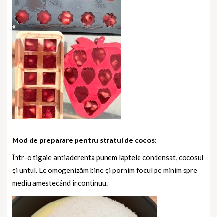
Mod de preparare pentru stratul de cocos:
Într-o tigaie antiaderenta punem laptele condensat, cocosul
și untul. Le omogenizăm bine și pornim focul pe minim spre
mediu amestecând încontinuu.