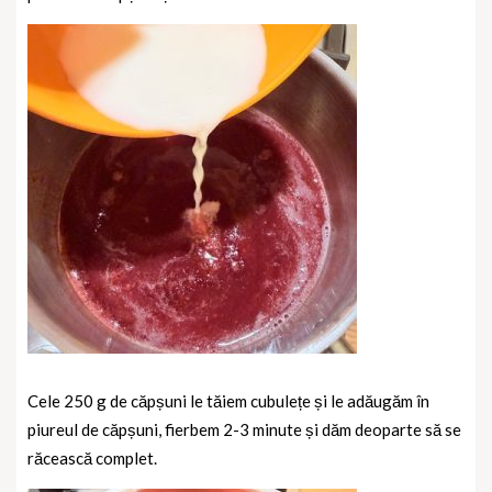
Cele 250 g de căpșuni le tăiem cubulețe și le adăugăm în
piureul de căpșuni, fierbem 2-3 minute și dăm deoparte să se
răcească complet.