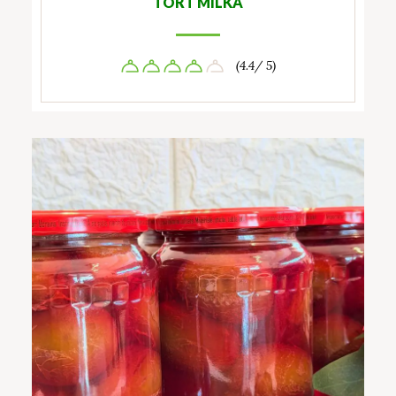
TORT MILKA
(4.4/ 5)