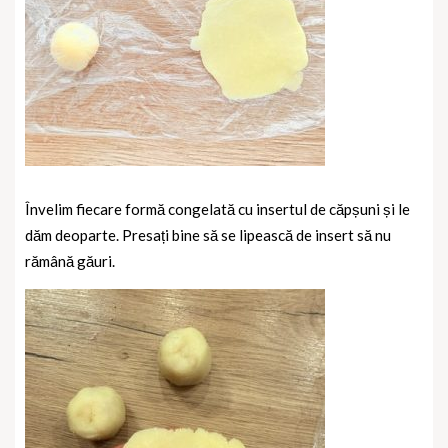
Învelim fiecare formă congelată cu insertul de căpșuni și le
dăm deoparte. Presați bine să se lipească de insert să nu
rămână găuri.