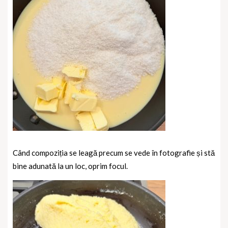
Când compoziția se leagă precum se vede în fotografie și stă
bine adunată la un loc, oprim focul.