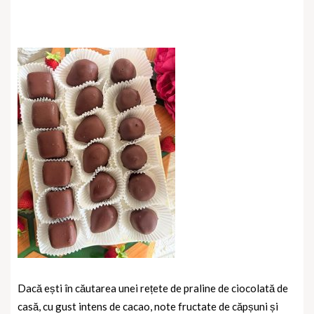
Dacă ești în căutarea unei rețete de praline de ciocolată de
casă, cu gust intens de cacao, note fructate de căpșuni și