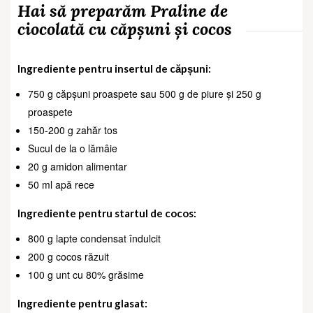
Hai să preparăm Praline de
ciocolată cu căpșuni și cocos
Ingrediente pentru insertul de căpșuni:
750 g căpșuni proaspete sau 500 g de piure și 250 g
proaspete
150-200 g zahăr tos
Sucul de la o lămâie
20 g amidon alimentar
50 ml apă rece
Ingrediente pentru startul de cocos:
800 g lapte condensat îndulcit
200 g cocos răzuit
100 g unt cu 80% grăsime
Ingrediente pentru glasat: