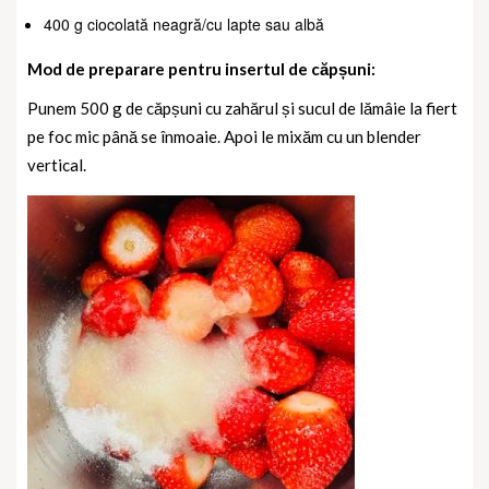
400 g ciocolată neagră/cu lapte sau albă
Mod de preparare pentru insertul de căpșuni:
Punem 500 g de căpșuni cu zahărul și sucul de lămâie la fiert
pe foc mic până se înmoaie. Apoi le mixăm cu un blender
vertical.