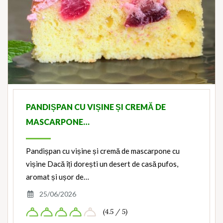
PANDIȘPAN CU VIȘINE ȘI CREMĂ DE
MASCARPONE…
Pandișpan cu vișine și cremă de mascarpone cu
vișine Dacă îți dorești un desert de casă pufos,
aromat și ușor de…
25/06/2026
(4.5 / 5)