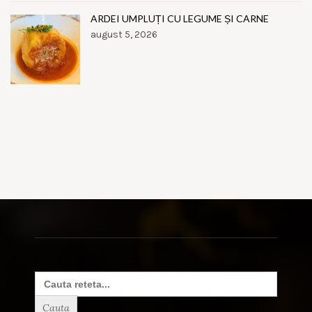
ARDEI UMPLUȚI CU LEGUME ȘI CARNE
august 5, 2026
Search
for: