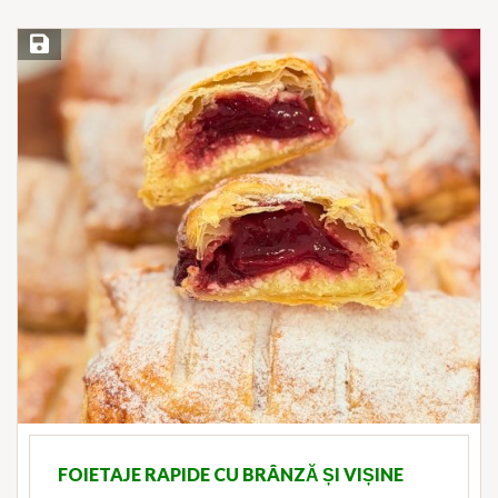
Save Recipe
FOIETAJE RAPIDE CU BRÂNZĂ ȘI VIȘINE