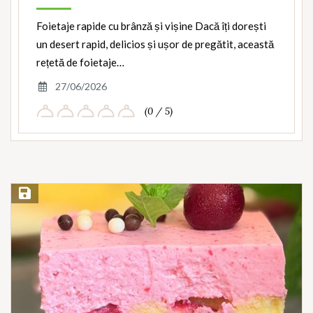
Foietaje rapide cu brânză și vișine Dacă îți dorești
un desert rapid, delicios și ușor de pregătit, această
rețetă de foietaje…
27/06/2026
(0 / 5)
Save Recipe