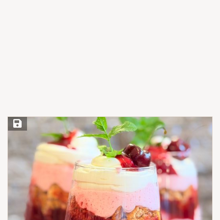
Save Recipe