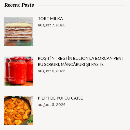
Recent Posts
TORT MILKA
august 7, 2026
ROȘII ÎNTREGI ÎN BULION LA BORCAN PENT
RU SOSURI, MÂNCĂRURI ȘI PASTE
august 5, 2026
PIEPT DE PUI CU CAISE
august 5, 2026