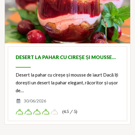
DESERT LA PAHAR CU CIREȘE ȘI MOUSSE…
Desert la pahar cu cireșe și mousse de iaurt Dacă îți
dorești un desert la pahar elegant, răcoritor și ușor
de…
30/06/2026
(4.5 / 5)