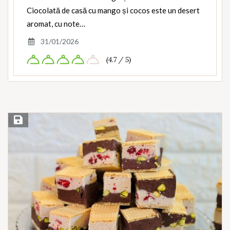
Ciocolată de casă cu mango și cocos este un desert
aromat, cu note…
31/01/2026
(4.7 / 5)
Save Recipe