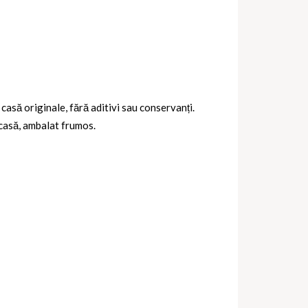
e casă originale
, fără aditivi sau conservanți.
 casă, ambalat frumos.