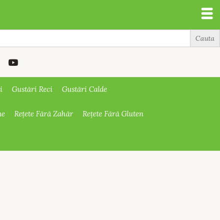
i
Gustări Reci
Gustări Calde
ne
Rețete Fără Zahăr
Rețete Fără Gluten