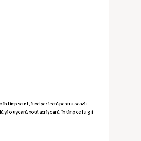
 în timp scurt, fiind perfectă pentru ocazii
 și o ușoară notă acrișoară, în timp ce fulgii