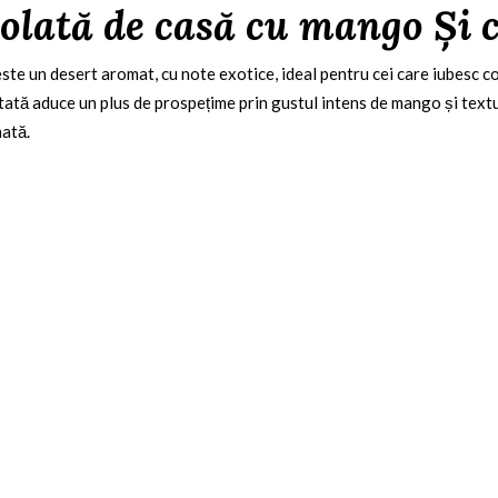
olată de casă cu mango Și 
ste un desert aromat, cu note exotice, ideal pentru cei care iubesc co
tată aduce un plus de prospețime prin gustul intens de mango și text
nată.