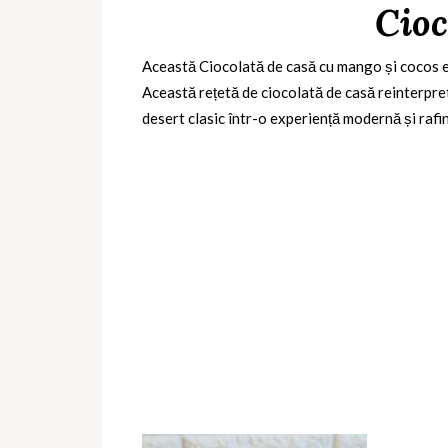
Cioc
Această Ciocolată de casă cu mango și cocos
e
Această rețetă de ciocolată de casă reinterpre
desert clasic într-o experiență modernă și rafi