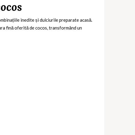
cocos
mbinațiile inedite și dulciurile preparate acasă.
ura fină oferită de cocos, transformând un