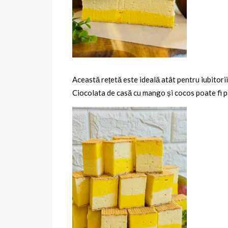
Această rețetă este ideală atât pentru iubitorii
Ciocolata de casă cu mango și cocos poate fi pă