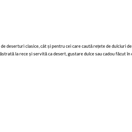
 de deserturi clasice, cât și pentru cei care caută
rețete de dulciuri d
strată la rece și servită ca desert, gustare dulce sau cadou făcut în