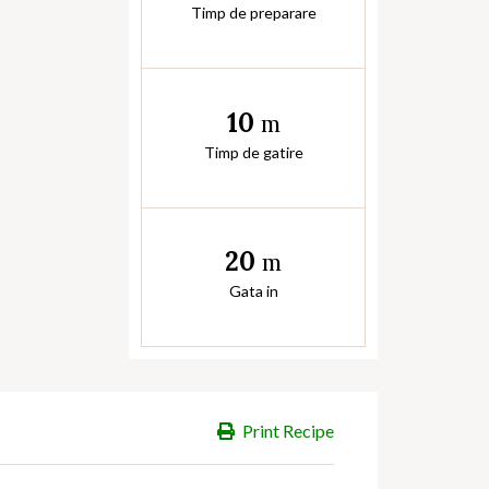
Timp de preparare
10
m
Timp de gatire
20
m
Gata in
Print Recipe