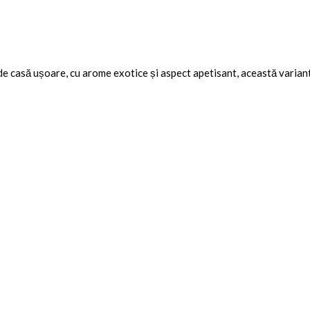
 de casă ușoare
, cu arome exotice și aspect apetisant, această varia