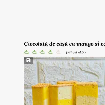
Ciocolată de casă cu mango si c
( 4.7 out of 5 )
Save Recipe