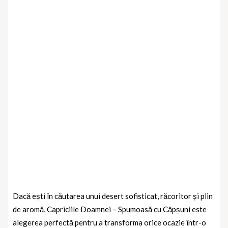
Dacă ești în căutarea unui desert sofisticat, răcoritor și plin
de aromă, Capriciile Doamnei – Spumoasă cu Căpșuni este
alegerea perfectă pentru a transforma orice ocazie într-o