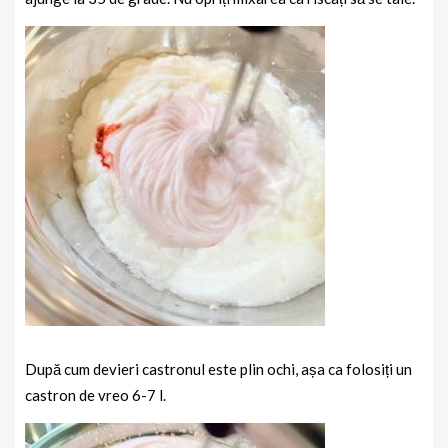
După cum devieri castronul este plin ochi, așa ca folosiți un
castron de vreo 6-7 l.