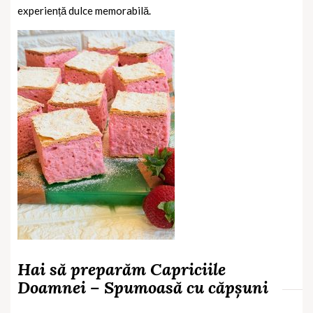
experiență dulce memorabilă.
Hai să preparăm Capriciile
Doamnei – Spumoasă cu căpșuni