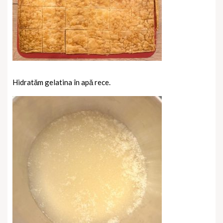
Hidratăm gelatina în apă rece.