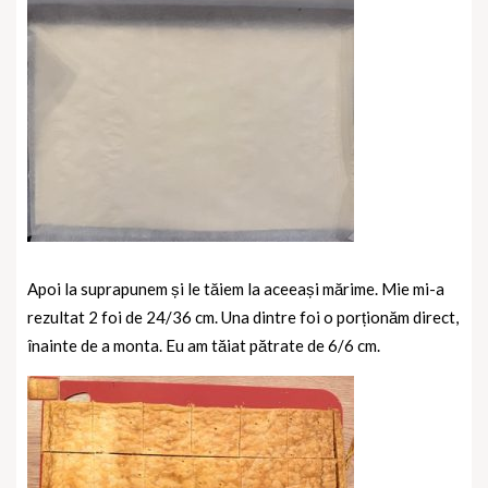
Apoi la suprapunem și le tăiem la aceeași mărime. Mie mi-a
rezultat 2 foi de 24/36 cm. Una dintre foi o porționăm direct,
înainte de a monta. Eu am tăiat pătrate de 6/6 cm.