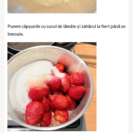
Punem căpșunile cu sucul de lămâie și zahărul la fiert până se
înmoaie.