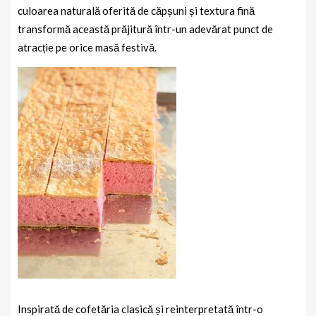
culoarea naturală oferită de căpșuni și textura fină
transformă această prăjitură într-un adevărat punct de
atracție pe orice masă festivă.
Inspirată de cofetăria clasică și reinterpretată într-o