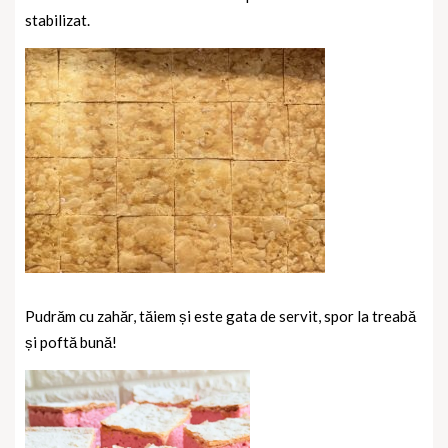
stabilizat.
Pudrăm cu zahăr, tăiem și este gata de servit, spor la treabă
și poftă bună!