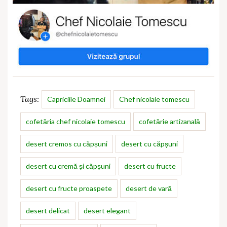
Tags:
Capriciile Doamnei
Chef nicolaie tomescu
cofetăria chef nicolaie tomescu
cofetărie artizanală
desert cremos cu căpșuni
desert cu căpșuni
desert cu cremă și căpșuni
desert cu fructe
desert cu fructe proaspete
desert de vară
desert delicat
desert elegant