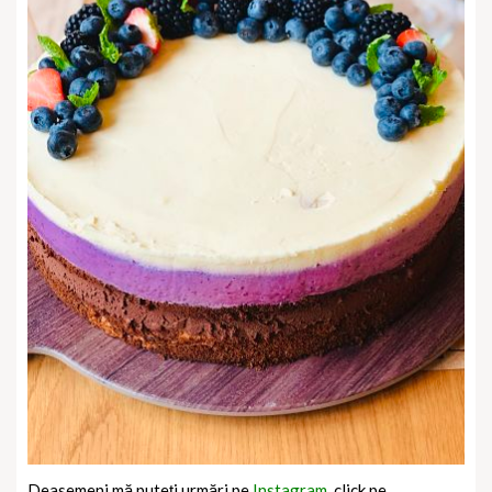
Deasemeni mă puteți urmări pe
Instagram,
click pe