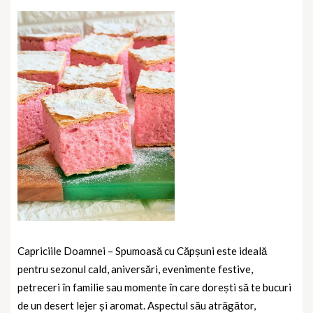
Capriciile Doamnei – Spumoasă cu Căpșuni este ideală
pentru sezonul cald, aniversări, evenimente festive,
petreceri în familie sau momente în care dorești să te bucuri
de un desert lejer și aromat. Aspectul său atrăgător,