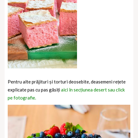
Pentru alte prăjituri și torturi deosebite, deasemeni rețete
explicate pas cu pas găsiți
aici în secțiunea desert sau click
pe fotografie.