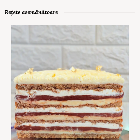
Rețete asemănătoare