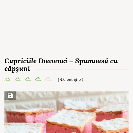
Capriciile Doamnei – Spumoasă cu
căpșuni
( 4.6 out of 5 )
Save Recipe