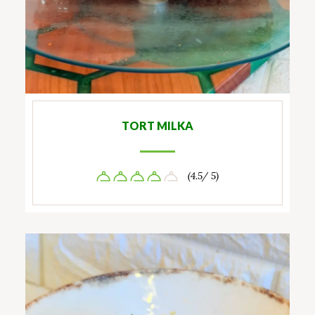
TORT MILKA
(4.5/ 5)