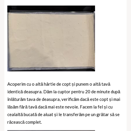
Acoperim cu o altă hârtie de copt și punem o altă tavă
identică deasupra. Dăm la cuptor pentru 20 de minute după
înlăturăm tava de deasupra, verificăm dacă este copt și mai
lăsăm fără tavă dacă mai este nevoie. Facem la fel și cu
cealaltă bucată de aluat și le transferăm pe un grătar să se
răcească complet.