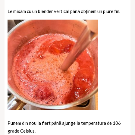
Le mixăm cu un blender vertical până obținem un piure fin.
Punem din nou la fiert până ajunge la temperatura de 106
grade Celsius.