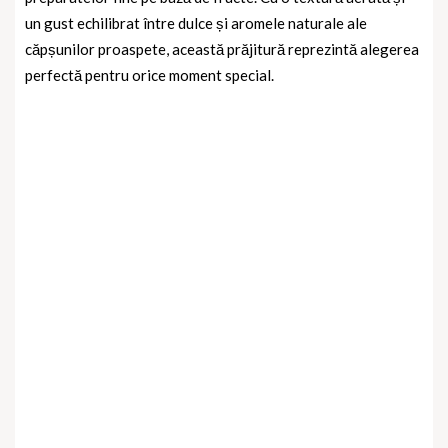
un gust echilibrat între dulce și aromele naturale ale
căpșunilor proaspete, această prăjitură reprezintă alegerea
perfectă pentru orice moment special.