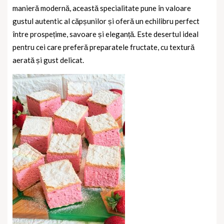
manieră modernă, această specialitate pune în valoare
gustul autentic al căpșunilor și oferă un echilibru perfect
între prospețime, savoare și eleganță. Este desertul ideal
pentru cei care preferă preparatele fructate, cu textură
aerată și gust delicat.