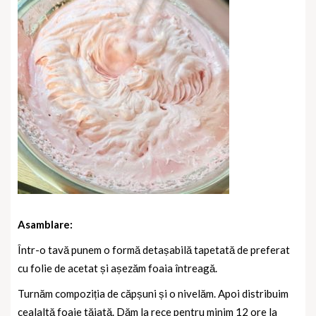
Asamblare:
Într-o tavă punem o formă detașabilă tapetată de preferat
cu folie de acetat și așezăm foaia întreagă.
Turnăm compoziția de căpșuni și o nivelăm. Apoi distribuim
cealaltă foaie tăiată. Dăm la rece pentru minim 12 ore la