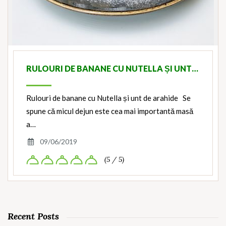
RULOURI DE BANANE CU NUTELLA ȘI UNT…
Rulouri de banane cu Nutella și unt de arahide Se
spune că micul dejun este cea mai importantă masă
a…
09/06/2019
(5 / 5)
Recent Posts