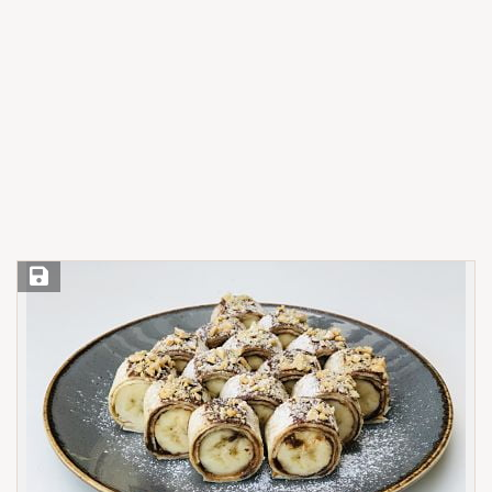
Save Recipe