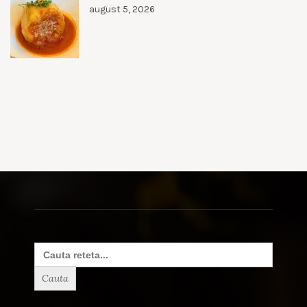
august 5, 2026
Search
for: