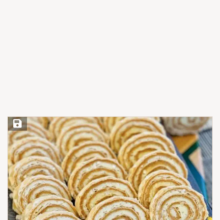
Save Recipe