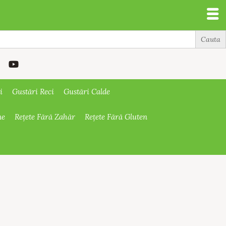
i
Gustări Reci
Gustări Calde
ne
Rețete Fără Zahăr
Rețete Fără Gluten