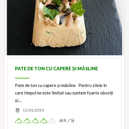
PATE DE TON CU CAPERE ȘI MĂSLINE
Pate de ton cu capere și măsline Pentru zilele în
care timpul ne este limitat sau suntem foarte obosiți
și…
15/01/2019
(4.9 / 5)