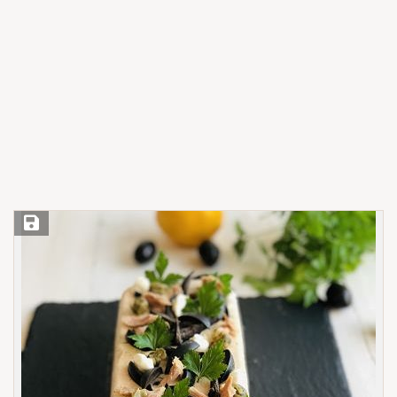
Save Recipe