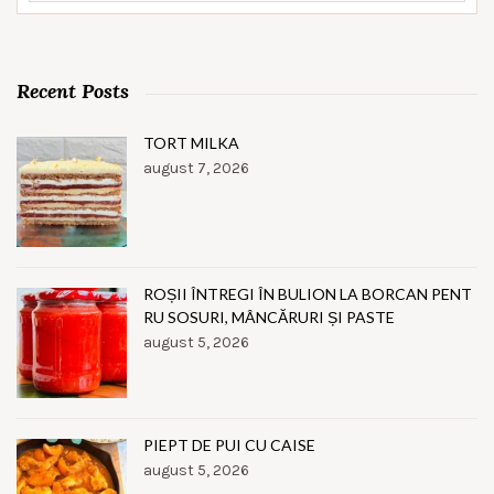
Recent Posts
TORT MILKA
august 7, 2026
ROȘII ÎNTREGI ÎN BULION LA BORCAN PENT
RU SOSURI, MÂNCĂRURI ȘI PASTE
august 5, 2026
PIEPT DE PUI CU CAISE
august 5, 2026