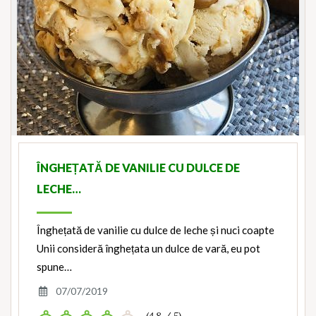
ÎNGHEȚATĂ DE VANILIE CU DULCE DE
LECHE…
Înghețată de vanilie cu dulce de leche și nuci coapte
Unii consideră înghețata un dulce de vară, eu pot
spune…
07/07/2019