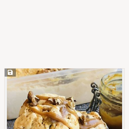
Save Recipe