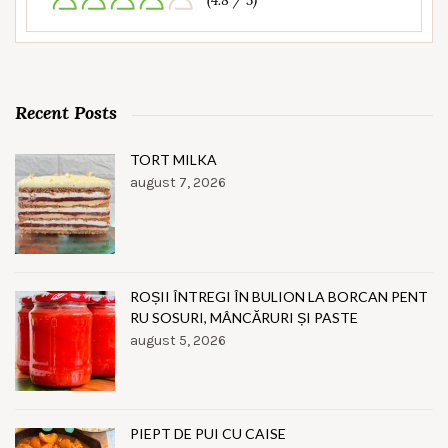
(4.8 / 5)
Recent Posts
TORT MILKA
august 7, 2026
ROȘII ÎNTREGI ÎN BULION LA BORCAN PENT
RU SOSURI, MÂNCĂRURI ȘI PASTE
august 5, 2026
PIEPT DE PUI CU CAISE