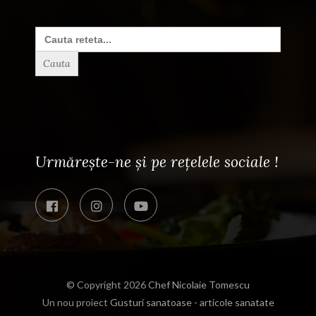
Search
for:
Urmărește-ne și pe rețelele sociale !
© Copyright 2026
Chef Nicolaie Tomescu
Un nou proiect
Gusturi sanatoase - articole sanatate