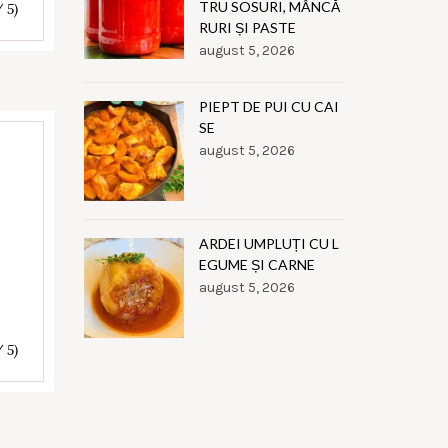
TRU SOSURI, MÂNCĂ
/ 5)
RURI ȘI PASTE
august 5, 2026
PIEPT DE PUI CU CAI
SE
august 5, 2026
ARDEI UMPLUȚI CU L
EGUME ȘI CARNE
august 5, 2026
/ 5)