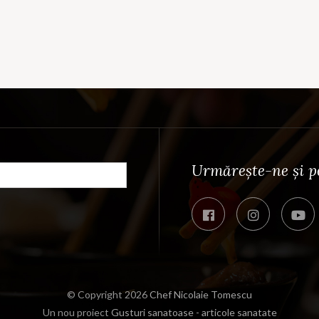
Urmărește-ne și pe 
© Copyright 2026
Chef Nicolaie Tomescu
Un nou proiect
Gusturi sanatoase - articole sanatate