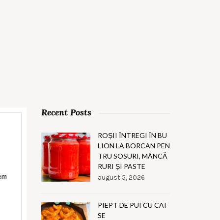
Recent Posts
ROȘII ÎNTREGI ÎN BU
LION LA BORCAN PEN
TRU SOSURI, MÂNCĂ
RURI ȘI PASTE
cem
august 5, 2026
PIEPT DE PUI CU CAI
SE