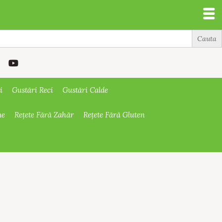
i
Gustări Reci
Gustări Calde
ne
Rețete Fără Zahăr
Rețete Fără Gluten