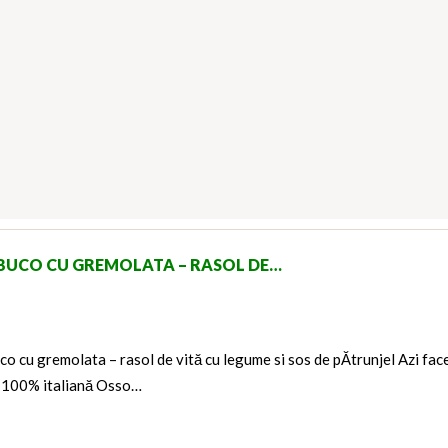
BUCO CU GREMOLATA – RASOL DE…
o cu gremolata – rasol de vită cu legume si sos de pĂtrunjel Azi fa
ă 100% italiană Osso…