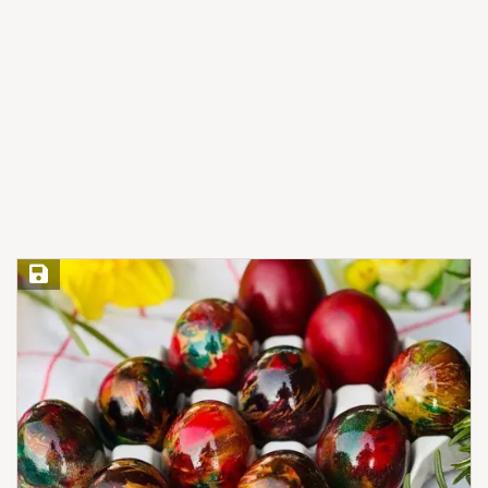
Save Recipe