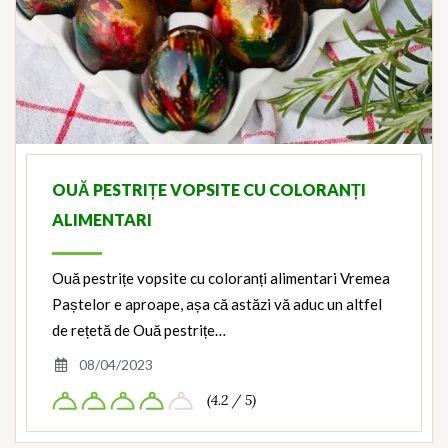
OUĂ PESTRIȚE VOPSITE CU COLORANȚI
ALIMENTARI
Ouă pestrițe vopsite cu coloranți alimentari Vremea
Paștelor e aproape, așa că astăzi vă aduc un altfel
de rețetă de Ouă pestrițe…
08/04/2023
(4.2 / 5)