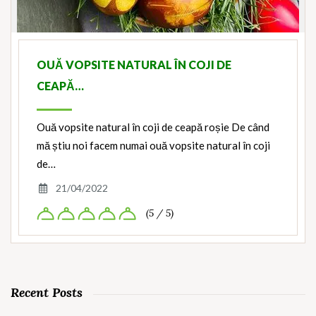
OUĂ VOPSITE NATURAL ÎN COJI DE
CEAPĂ…
Ouă vopsite natural în coji de ceapă roșie De când
mă știu noi facem numai ouă vopsite natural în coji
de…
21/04/2022
(5 / 5)
Recent Posts