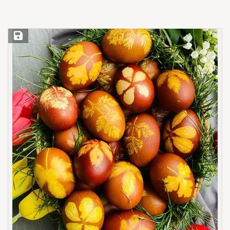
Save Recipe