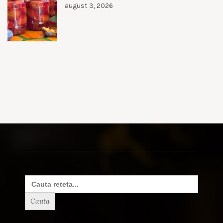
august 3, 2026
Search
for: