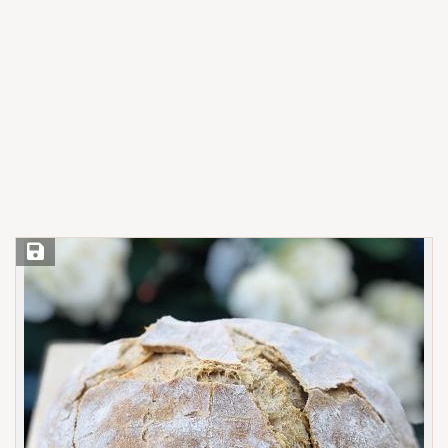
Save Recipe