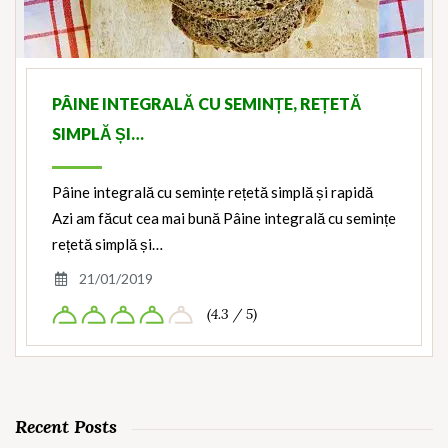
PÂINE INTEGRALĂ CU SEMINȚE, REȚETĂ
SIMPLĂ ȘI…
Pâine integrală cu semințe rețetă simplă și rapidă
Azi am făcut cea mai bună Pâine integrală cu semințe
rețetă simplă și…
21/01/2019
(4.3 / 5)
Recent Posts