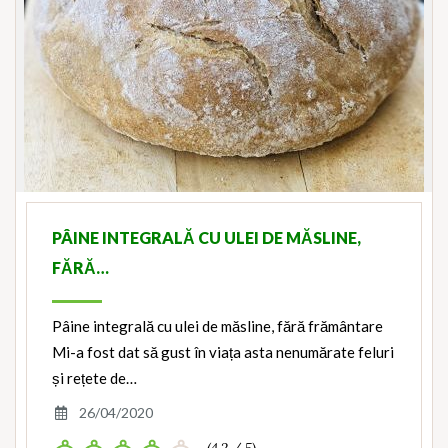
PÂINE INTEGRALĂ CU ULEI DE MĂSLINE,
FĂRĂ…
Pâine integrală cu ulei de măsline, fără frământare
Mi-a fost dat să gust în viața asta nenumărate feluri
și rețete de…
26/04/2020