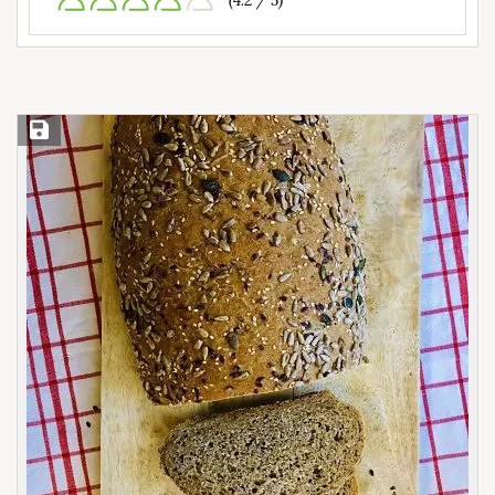
(4.2 / 5)
Save Recipe