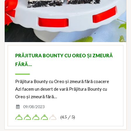
PRĂJITURA BOUNTY CU OREO ȘI ZMEURĂ
FĂRĂ…
Prăjitura Bounty cu Oreo și zmeură fără coacere
Azi facem un desert de vară Prăjitura Bounty cu
Oreo și zmeură fără…
09/08/2023
(4.5 / 5)