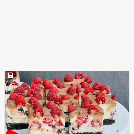
Save Recipe