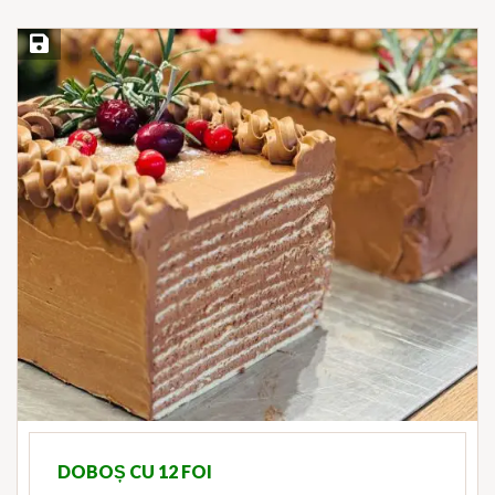
Save Recipe
DOBOȘ CU 12 FOI