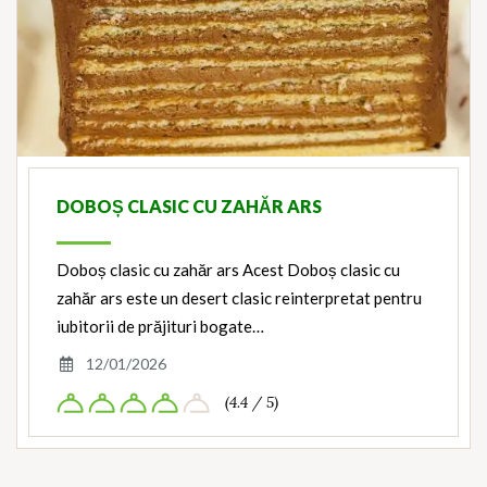
DOBOȘ CLASIC CU ZAHĂR ARS
Doboș clasic cu zahăr ars Acest Doboș clasic cu
zahăr ars este un desert clasic reinterpretat pentru
iubitorii de prăjituri bogate…
12/01/2026
(4.4 / 5)