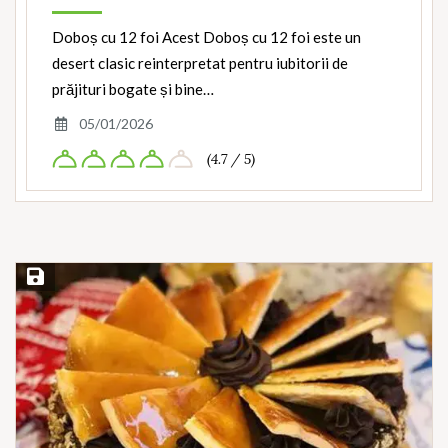
Doboș cu 12 foi Acest Doboș cu 12 foi este un
desert clasic reinterpretat pentru iubitorii de
prăjituri bogate și bine…
05/01/2026
(4.7 / 5)
Save Recipe