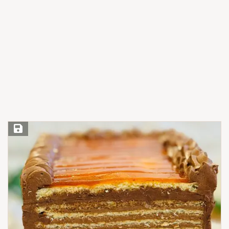
Save Recipe