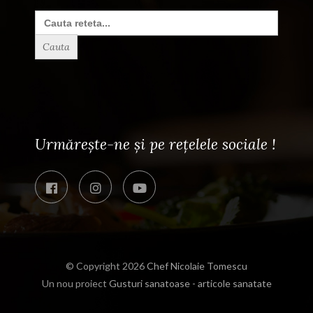
Search
for:
Urmărește-ne și pe rețelele sociale !
© Copyright 2026
Chef Nicolaie Tomescu
Un nou proiect
Gusturi sanatoase - articole sanatate