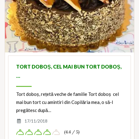
TORT DOBOȘ, CEL MAI BUN TORT DOBOȘ,
…
Tort doboș, rețetă veche de familie Tort doboș cel
mai bun tort cu amintiri din Copilăria mea, o să-l
pregătesc după…
17/11/2018
(4.4 / 5)