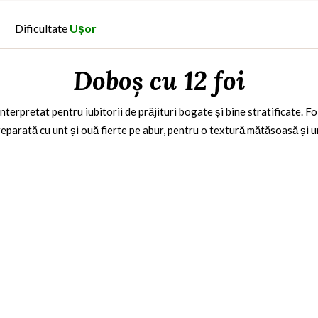
Dificultate
Ușor
Doboș cu 12 foi
erpretat pentru iubitorii de prăjituri bogate și bine stratificate. Foil
reparată cu unt și ouă fierte pe abur, pentru o textură mătăsoasă și u