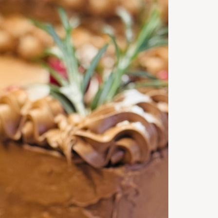
45 p
Servings