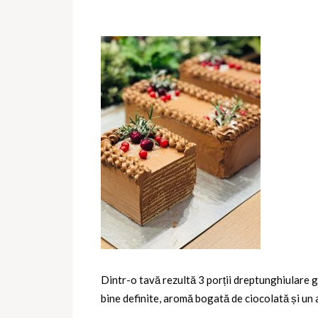
Dintr-o tavă rezultă
3 porții dreptunghiulare
bine definite, aromă bogată de ciocolată și un 