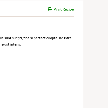
Print Recipe
e sunt subțiri, fine și perfect coapte, iar între
n gust intens.