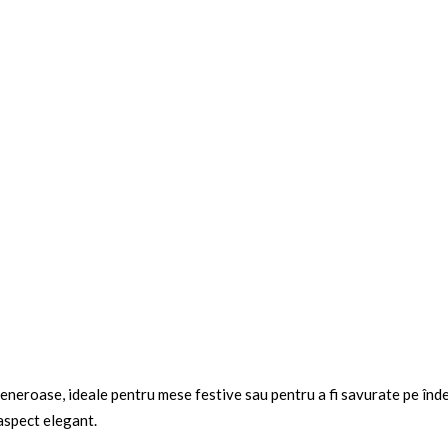
 generoase
, ideale pentru mese festive sau pentru a fi savurate pe îndel
aspect elegant.