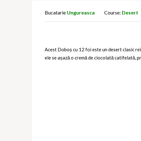
Bucatarie
Ungureasca
Course:
Desert
Acest Doboș cu 12 foi este un desert clasic reint
ele se așază o cremă de ciocolată catifelată, p