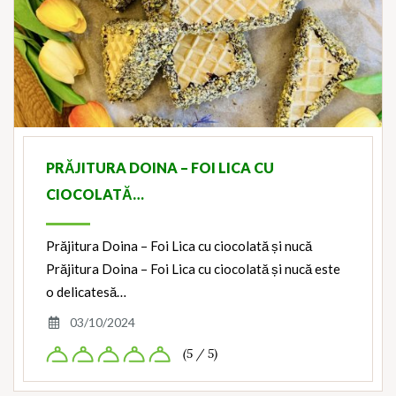
PRĂJITURA DOINA – FOI LICA CU
CIOCOLATĂ…
Prăjitura Doina – Foi Lica cu ciocolată și nucă
Prăjitura Doina – Foi Lica cu ciocolată și nucă este
o delicatesă…
03/10/2024
(5 / 5)