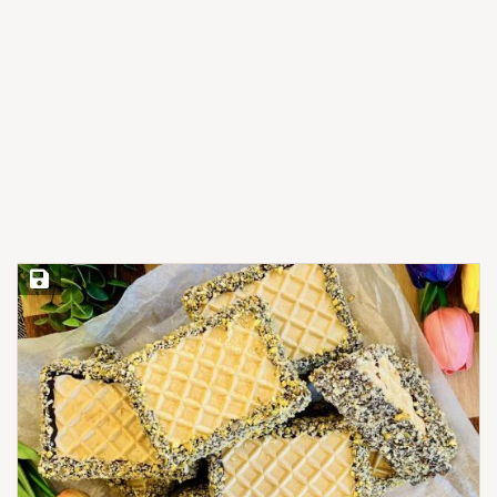
Save Recipe