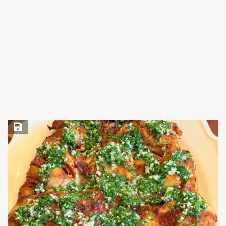
Save Recipe