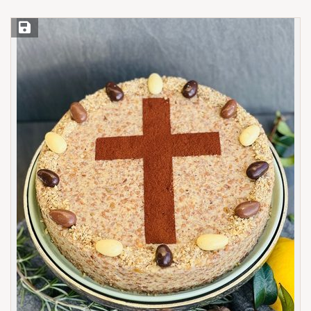
Save Recipe