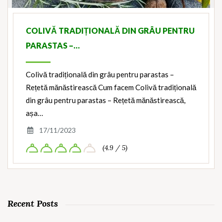
COLIVĂ TRADIȚIONALĂ DIN GRÂU PENTRU
PARASTAS –…
Colivă tradițională din grâu pentru parastas –
Rețetă mănăstirească Cum facem Colivă tradițională
din grâu pentru parastas – Rețetă mănăstirească,
așa…
17/11/2023
(4.9 / 5)
Recent Posts