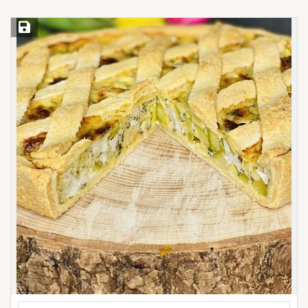
Save Recipe