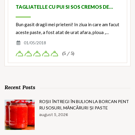
TAGLIATELLE CU PUI SI SOS CREMOS DE…
Bun gasit dragii mei prieteni! In ziua in care am facut
aceste paste, a fost atat de urat afara, ploua ,…
01/05/2018
(5 / 5)
Recent Posts
ROȘII ÎNTREGI ÎN BULION LA BORCAN PENT
RU SOSURI, MÂNCĂRURI ȘI PASTE
august 5, 2026