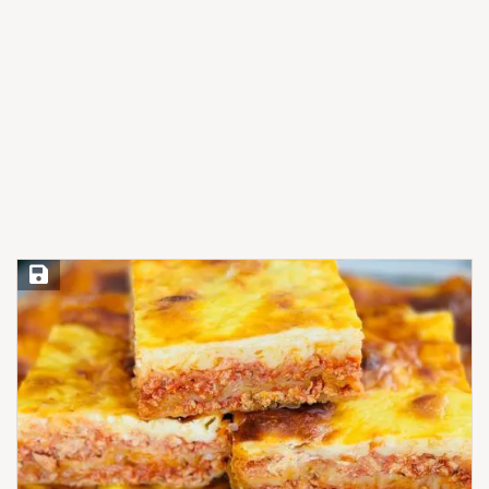
Save Recipe