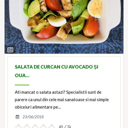
View
Ingredients
SALATA DE CURCAN CU AVOCADO ȘI
OUA…
Ati mancat o salata astazi? Specialistii sunt de
parere ca unul din cele mai sanatoase si mai simple
obiceiuri alimentare pe…
23/06/2018
(0 / 5)