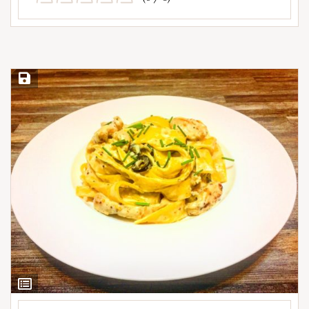
Save Recipe
View
Ingredients