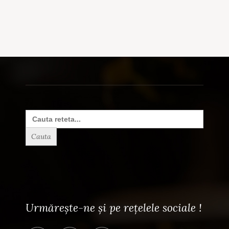
Search
for:
Urmărește-ne și pe rețelele sociale !