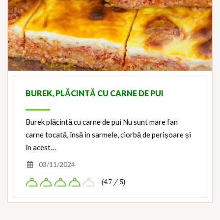
BUREK, PLĂCINTĂ CU CARNE DE PUI
Burek plăcintă cu carne de pui Nu sunt mare fan
carne tocată, însă in sarmele, ciorbă de perișoare și
în acest…
03/11/2024
(4.7 / 5)