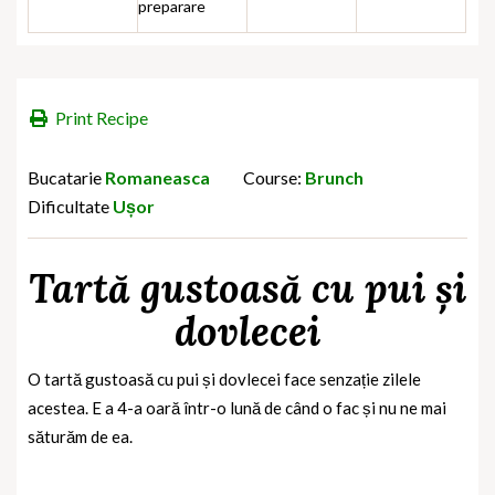
preparare
Print Recipe
Bucatarie
Romaneasca
Course:
Brunch
Dificultate
Ușor
Tartă gustoasă cu pui și
dovlecei
O tartă gustoasă cu pui și dovlecei face senzație zilele
acestea. E a 4-a oară într-o lună de când o fac și nu ne mai
săturăm de ea.