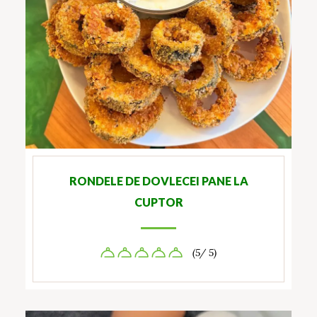
RONDELE DE DOVLECEI PANE LA
CUPTOR
(5/ 5)