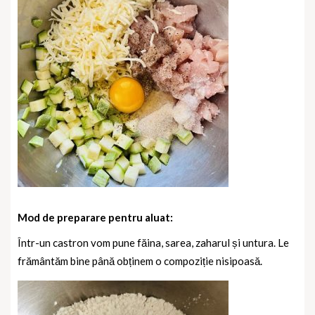
Mod de preparare pentru aluat:
Într-un castron vom pune făina, sarea, zaharul și untura. Le
frământăm bine până obținem o compoziție nisipoasă.