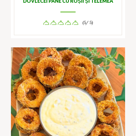
DOVLECEI PANE CU ROȘII ȘI TELEMEA
(5/ 5)