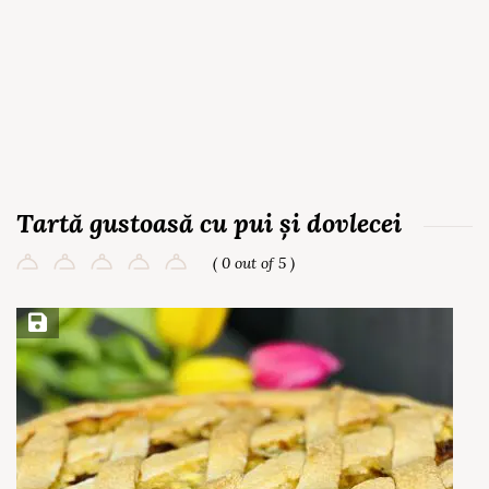
Tartă gustoasă cu pui și dovlecei
( 0 out of 5 )
Save Recipe