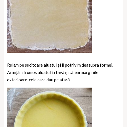
Rulăm pe sucitoare aluatul și îl potrivim deasupra formei.
Aranjăm frumos aluatul în tavă și tăiem marginile
exterioare, cele care dau pe afară.