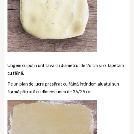
Ungem cu puțin unt tava cu diametrul de 26 cm și o Tapetăm
cu făină.
Pe un plan de lucru presărat cu făină întindem aluatul sun
formă pătrată cu dimensiunea de 35/35 cm.