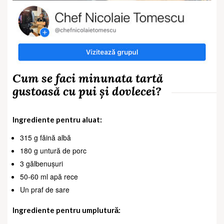
Cum se faci minunata tartă
gustoasă cu pui și dovlecei?
Ingrediente pentru aluat:
315 g făină albă
180 g untură de porc
3 gălbenușuri
50-60 ml apă rece
Un praf de sare
Ingrediente pentru umplutură: