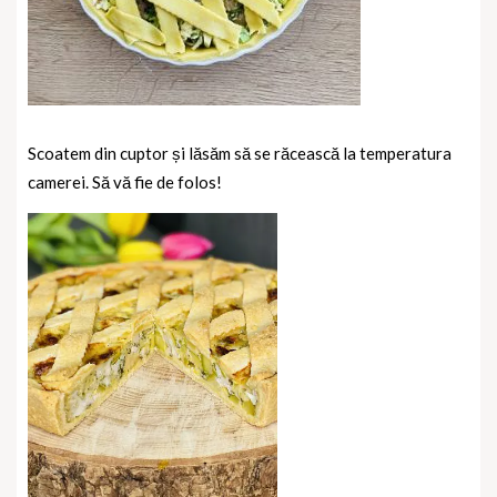
Scoatem din cuptor și lăsăm să se răcească la temperatura
camerei. Să vă fie de folos!