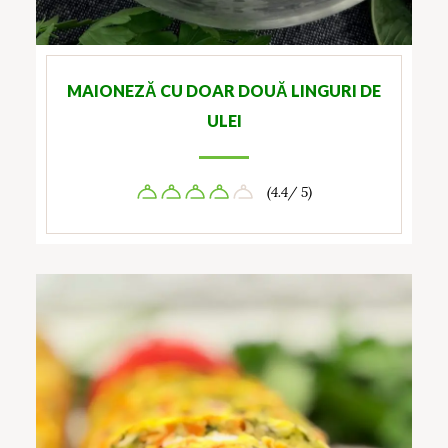
MAIONEZĂ CU DOAR DOUĂ LINGURI DE
ULEI
(4.4/ 5)