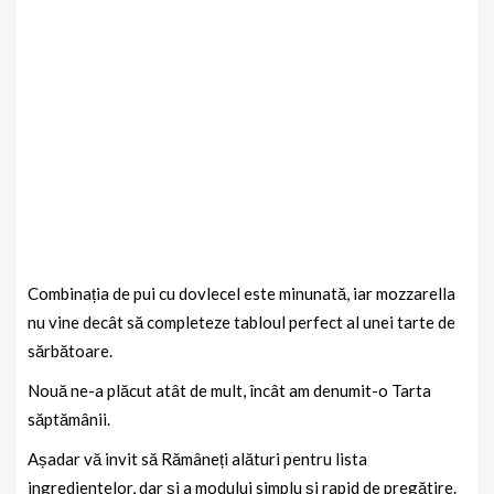
Combinația de pui cu dovlecel este minunată, iar mozzarella
nu vine decât să completeze tabloul perfect al unei tarte de
sărbătoare.
Nouă ne-a plăcut atât de mult, încât am denumit-o Tarta
săptămânii.
Așadar vă invit să Rămâneți alături pentru lista
ingredientelor, dar și a modului simplu și rapid de pregătire.