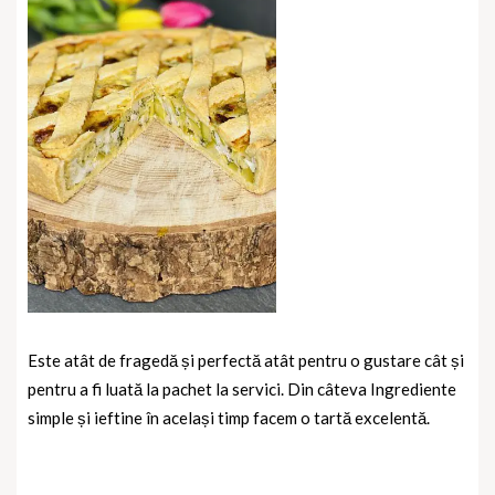
Este atât de fragedă și perfectă atât pentru o gustare cât și
pentru a fi luată la pachet la servici. Din câteva Ingrediente
simple și ieftine în același timp facem o tartă excelentă.