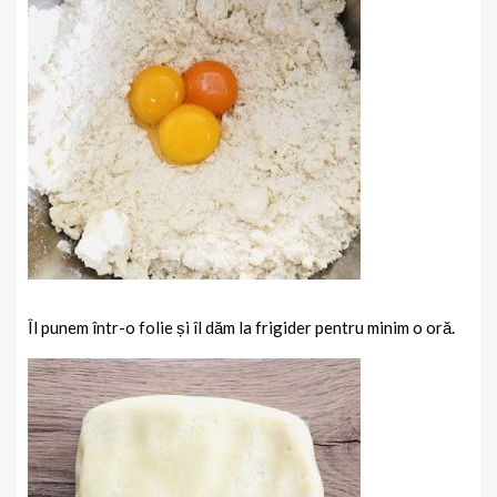
Îl punem într-o folie și îl dăm la frigider pentru minim o oră.