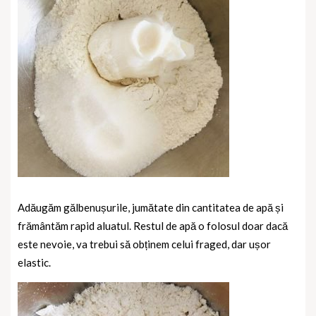
Adăugăm gălbenușurile, jumătate din cantitatea de apă și
frământăm rapid aluatul. Restul de apă o folosul doar dacă
este nevoie, va trebui să obținem celui fraged, dar ușor
elastic.