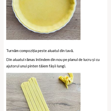
Turnăm compoziția peste aluatul din tavă.
Din aluatul rămas întindem din nou pe planul de lucru și cu
ajutorul unui pinten tăiem fâșii lungi.