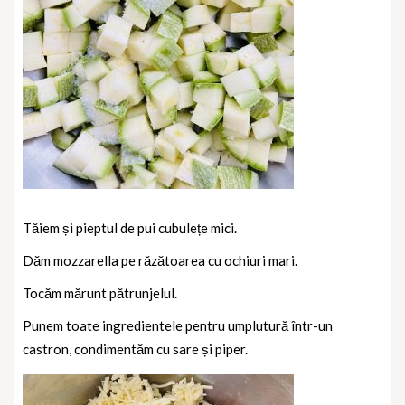
Tăiem și pieptul de pui cubulețe mici.
Dăm mozzarella pe răzătoarea cu ochiuri mari.
Tocăm mărunt pătrunjelul.
Punem toate ingredientele pentru umplutură într-un
castron, condimentăm cu sare și piper.