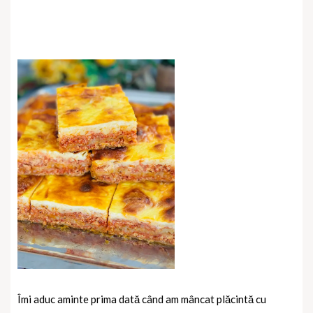
Îmi aduc aminte prima dată când am mâncat plăcintă cu