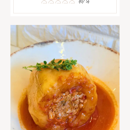
(0/ 5)