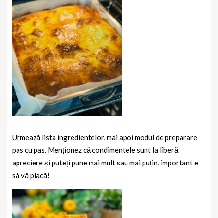
Urmează lista ingredientelor, mai apoi modul de preparare
pas cu pas. Menționez că condimentele sunt la liberă
apreciere și puteți pune mai mult sau mai puțin, important e
să vă placă!