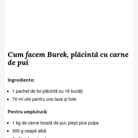
Cum facem Burek, plăcintă cu carne
de pui
Ingrediente:
1 pachet de foi plăcintă cu 16 bucăți
70 ml ulei pentru uns tava și foile
Pentru umplutură:
1 kg de carne tocată de pui, piept plus pulpe
300 g ceapă albă