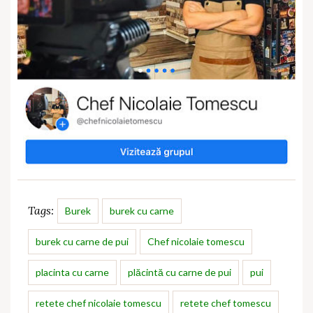
Tags:
Burek
burek cu carne
burek cu carne de pui
Chef nicolaie tomescu
placinta cu carne
plăcintă cu carne de pui
pui
retete chef nicolaie tomescu
retete chef tomescu