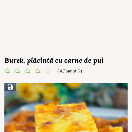
Burek, plăcintă cu carne de pui
( 4.7 out of 5 )
Save Recipe