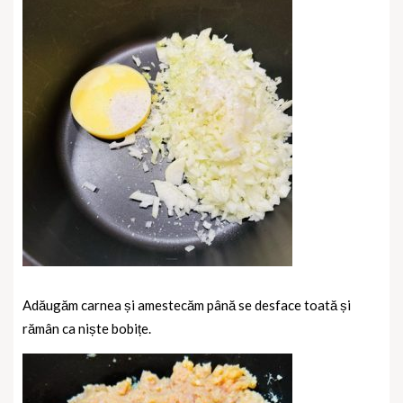
Adăugăm carnea și amestecăm până se desface toată și
rămân ca niște bobițe.