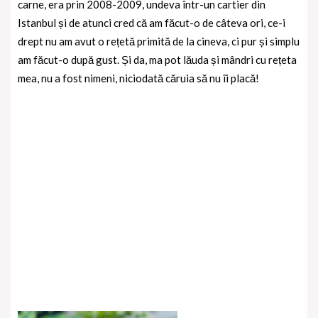
carne, era prin 2008-2009, undeva într-un cartier din
Istanbul și de atunci cred că am făcut-o de câteva ori, ce-i
drept nu am avut o rețetă primită de la cineva, ci pur și simplu
am făcut-o după gust. Și da, ma pot lăuda și mândri cu rețeta
mea, nu a fost nimeni, niciodată căruia să nu îi placă!