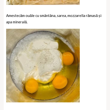
Amestecăm ouăle cu smântâna, sarea, mozzarella rămasă și
apa minerală.