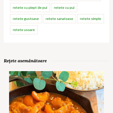
retete cu piept de pui
retete cu pui
retete gustoase
retete sanatoase
retete simple
retete usoare
Rețete asemănătoare