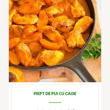
PIEPT DE PUI CU CAISE