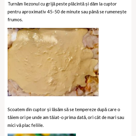
Turnăm liezonul cu grijă peste plăcintă și dăm la cuptor
pentru aproximativ 45-50 de minute sau până se rumenește
frumos.
Scoatem din cuptor și lăsăm să se tempereze după care o
tăiem ori pe unde am tăiat-o prima dată, ori cât de mari sau
mici vă plac feliile.