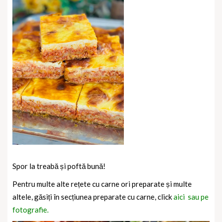
Spor la treabă și poftă bună!
Pentru multe alte rețete cu carne ori preparate și multe
altele, găsiți în secțiunea preparate cu carne, click
aici sau pe
fotografie.