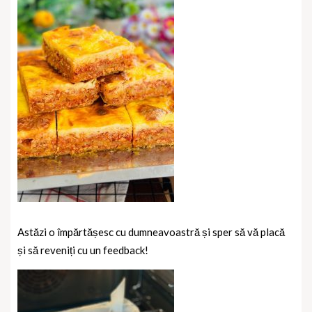
Astăzi o împărtășesc cu dumneavoastră și sper să vă placă
și să reveniți cu un feedback!