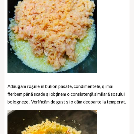
Adăugăm roșiile în bulion pasate, condimentele, și mai
fierbem până scade și obținem o consistență similară sosului
bologneze . Verificăm de gust și o dăm deoparte la temperat.