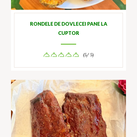
RONDELE DE DOVLECEI PANE LA
CUPTOR
(5/ 5)