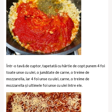
Într-o tavă de cuptor, tapetată cu hârtie de copt punem 4 foi
toate unse cu ulei, o jumătate de carne, o treime de
mozzarella, iar 4 foi unse cu ulei, carne, o treime de
mozzarella și ultimele foi unse cu ulei între ele.