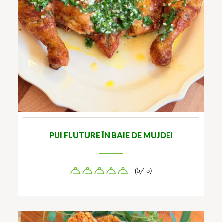
PUI FLUTURE ÎN BAIE DE MUJDEI
(5/ 5)