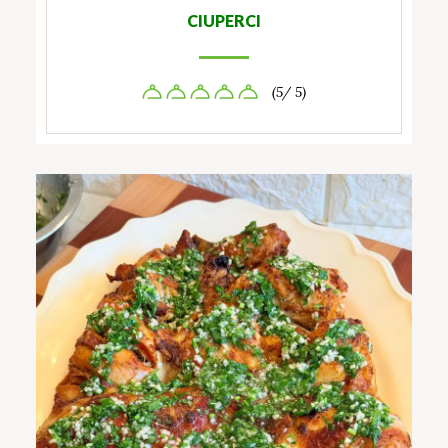
CIUPERCI
(5/ 5)