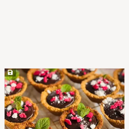
Save Recipe