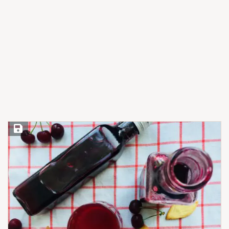
Save Recipe