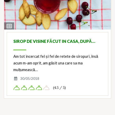
View
Ingredients
SIROP DE VISINE FĂCUT IN CASA, DUPĂ…
Am tot incercat fel și fel de retete de siropuri, însă
acum m-am oprit, am găsit una care sa ma
mulțumească…
30/05/2018
(4.5 / 5)