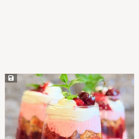
Save Recipe