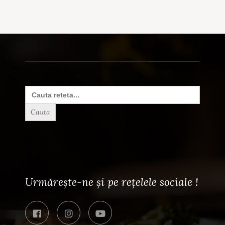
Search
for:
Urmărește-ne și pe rețelele sociale !