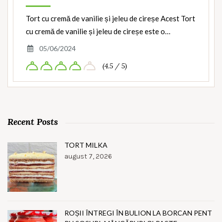
Tort cu cremă de vanilie și jeleu de cireșe Acest Tort
cu cremă de vanilie și jeleu de cireșe este o…
05/06/2024
(4.5 / 5)
Recent Posts
TORT MILKA
august 7, 2026
ROȘII ÎNTREGI ÎN BULION LA BORCAN PENT