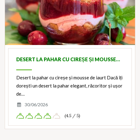
DESERT LA PAHAR CU CIREȘE ȘI MOUSSE…
Desert la pahar cu cireșe și mousse de iaurt Dacă îți
dorești un desert la pahar elegant, răcoritor și ușor
de…
30/06/2026
(4.5 / 5)