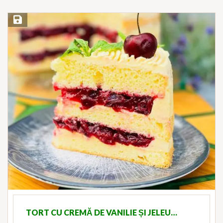
Save Recipe
TORT CU CREMĂ DE VANILIE ȘI JELEU…