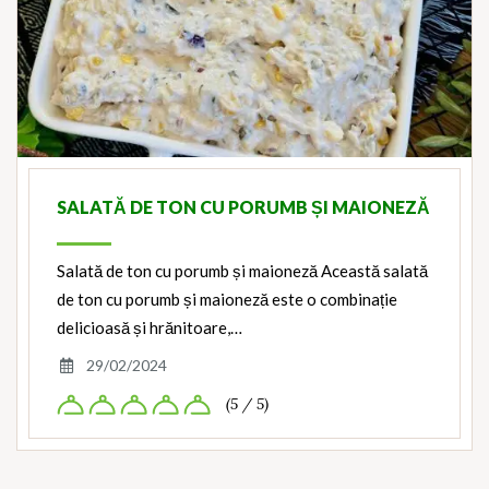
SALATĂ DE TON CU PORUMB ȘI MAIONEZĂ
Salată de ton cu porumb și maioneză Această salată
de ton cu porumb și maioneză este o combinație
delicioasă și hrănitoare,…
29/02/2024
(5 / 5)