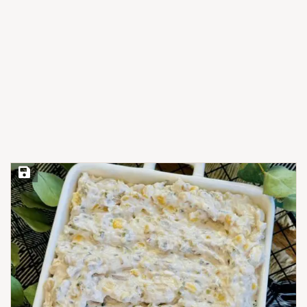
Save Recipe