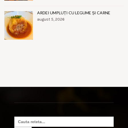
ARDEI UMPLUȚI CU LEGUME ȘI CARNE
august 5, 2026
Search
for: