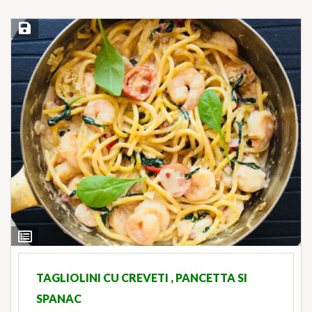
Save Recipe
View
Ingredients
TAGLIOLINI CU CREVETI , PANCETTA SI
SPANAC