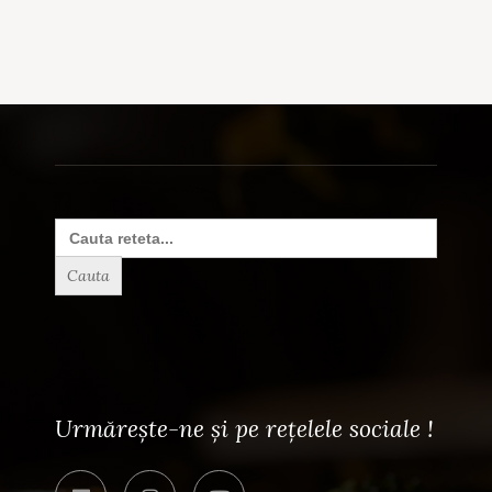
Search
for:
Urmărește-ne și pe rețelele sociale !