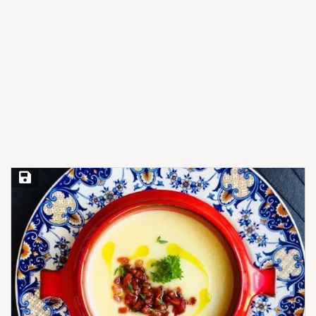
Save Recipe