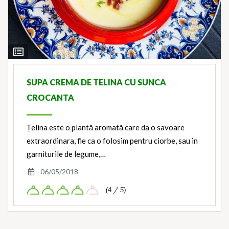
View
Ingredients
SUPA CREMA DE TELINA CU SUNCA
CROCANTA
Țelina este o plantă aromată care da o savoare
extraordinara, fie ca o folosim pentru ciorbe, sau in
garniturile de legume,…
06/05/2018
(4 / 5)