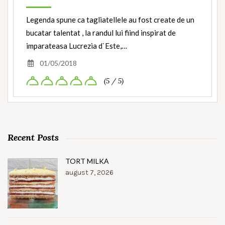
Legenda spune ca tagliatellele au fost create de un
bucatar talentat , la randul lui fiind inspirat de
imparateasa Lucrezia d`Este,…
01/05/2018
(5 / 5)
Recent Posts
TORT MILKA
august 7, 2026