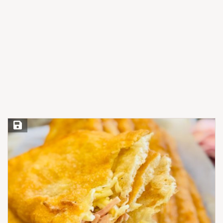
Save Recipe