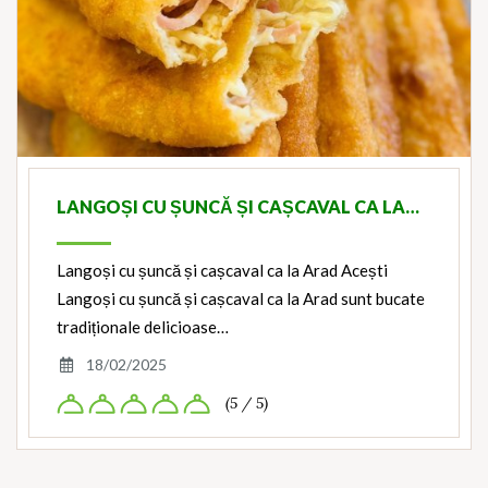
LANGOȘI CU ȘUNCĂ ȘI CAȘCAVAL CA LA…
Langoși cu șuncă și cașcaval ca la Arad Acești
Langoși cu șuncă și cașcaval ca la Arad sunt bucate
tradiționale delicioase…
18/02/2025
(5 / 5)