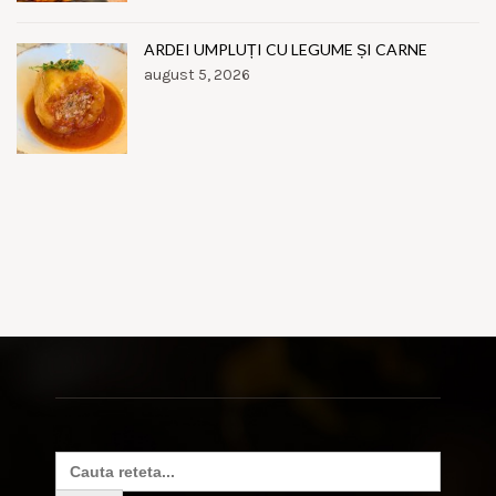
ARDEI UMPLUȚI CU LEGUME ȘI CARNE
august 5, 2026
Search
for: