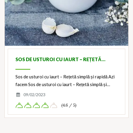
SOS DE USTUROI CU IAURT – REȚETĂ…
Sos de usturoi cu iaurt – Rețetă simplă și rapidă Azi
facem Sos de usturoi cu iaurt – Rețetă simplă și…
09/02/2023
(4.6 / 5)