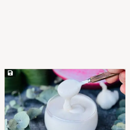
Save Recipe